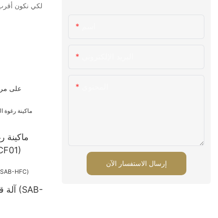
لكي نكون أقرب إ
اسم
البريد الإلكتروني
المحتوى
على مر ا
ماكينة رغ
المستمرة
إرسال الاستفسار الآن
آلة قط