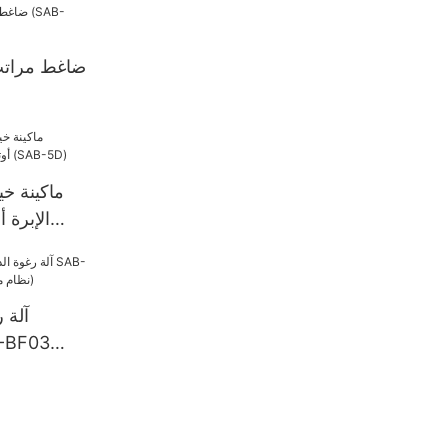
ضاغط مراتب
ماكينة خي
الإبرة أ
ومحوس
آلة 
(نظام مكون من 5 مكونات)