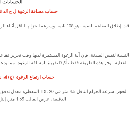
الحسابات ال
حساب مسافة الرغوة ل ج
آلة ا
النسبة لنفس الصيغة، فإن آلة الرغوة المستمرة لديها وقت تحرير فق
لفعلية. توفر هذه الطريقة فقط تأكيدًا تقريبيًا لمسافة الرغوة، مما يد
حساب ارتفاع الرغوة
(ج)
آلة ا
الدقيقة، عرض القالب 1.65 متر، إنتاج رغوة بكثافة 25 كجم لكل مكعب متر. ما هو ارتفاع الرغوة بالأمتار؟