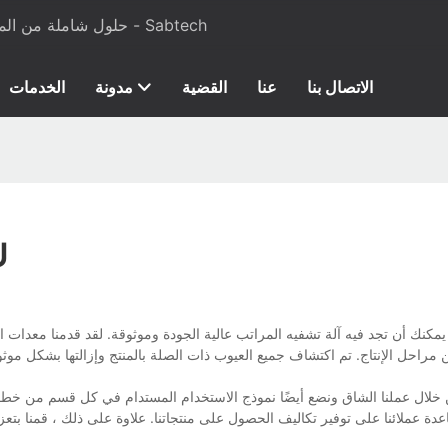
حلول شاملة من المواد الخام إلى معدات الإنتاج لرغوة البولي يوريثان والمراتب - Sabtech
الاتصال بنا
عنا
القضية
مدونة
الخدمات
آل
ة عملائنا على توفير تكاليف الحصول على منتجاتنا. علاوة على ذلك ، قمنا بتعزيز