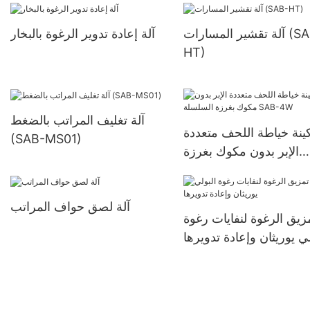
آلة تقشير المسارات (SAB-
آلة إعادة تدوير الرغوة بالبخار
HT)
آلة تغليف المراتب بالضغط
ينة خياطة اللحف متعددة
(SAB-MS01)
الإبر بدون مكوك بغرزة
السلسلة SAB-4W
آلة لصق حواف المراتب
مزيق الرغوة لنفايات رغوة
لي يوريثان وإعادة تدويرها