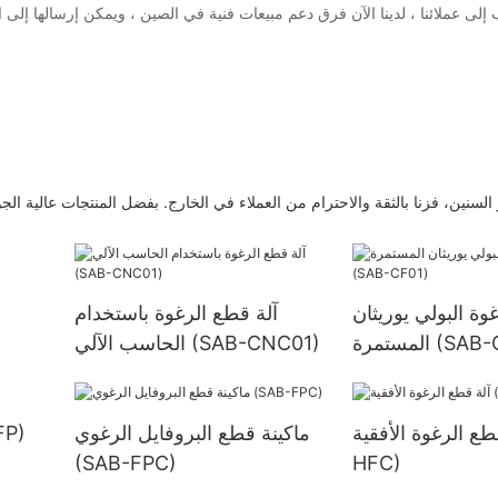
لى عملائنا ، لدينا الآن فرق دعم مبيعات فنية في الصين ، ويمكن إرسالها إلى
لسنين، فزنا بالثقة والاحترام من العملاء في الخارج. بفضل المنتجات عالية الجو
وة البولي يوريثان
آلة قطع الرغوة باستخدام
 (SAB-CF01)
الحاسب الآلي (SAB-CNC01)
ع الرغوة الأفقية (SAB-
ماكينة قطع البروفايل الرغوي
آلة تقش
(SAB-FPC)
HFC)