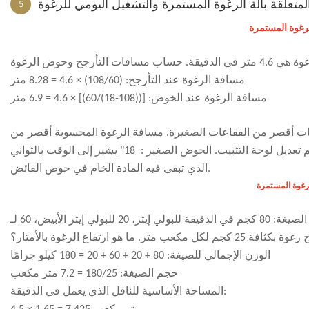
متعلقة بآلة الرغوة المستمرة والتشغيل اليومي للرغوة
5
لرغوة المستمرة
مسافة الرغوة عند التأرجح: (108/60) × 4.6 = 8.28 متر
مسافة الرغوة عند الخوض: [((108-18)/60)] × 4.6 = 6.9 متر
اعات أقصر من الفقاعات الصغيرة. مسافة الرغوة المحسوبة أقصر من
عم تعديل لوحة التثبيت. الحوض الصغير
:
18" يشير إلى الوقت بالثواني
الذي تبقى فيه المادة الخام في حوض الفائض.
لرغوة المستمرة
المعطى: معدل تدفق الصيغة: 80 كجم في الدقيقة للبولي إيثر، 20 للبولي إيثر الأبيض، 60 لـ TDI، 20 لمسحوق الحجر، سرعة الحزام الناقل 4.5 متر في
الوزن الإجمالي للصيغة: 80 + 20 + 60 + 20 = 180 كيلو جرامًا
حجم الصيغة: 180/25 = 7.2 متر مكعب
المساحة الأساسية للناقل الذي يعمل في الدقيقة: