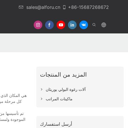
sales@alforu.cn
+86-15687268672
المزيد من المنتجات
آلات رغوة البولي يوريثان
ماكينات المراتب
الموجودة ولمساعد
أرسل استفسارك