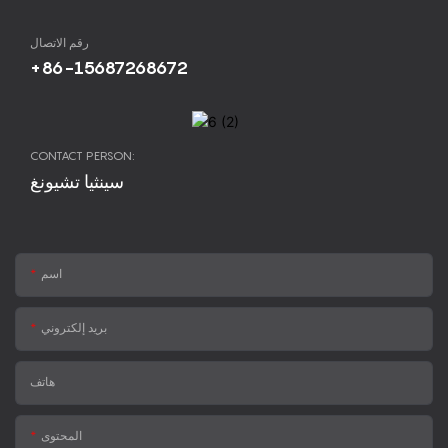
رقم الاتصال
+86-15687268672
CONTACT PERSON:
سينثيا تشيونغ
اسم
بريد إلكتروني
هاتف
المحتوى