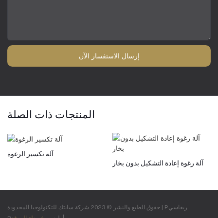
إرسال الاستفسار الآن
المنتجات ذات الصلة
آلة تكسير الرغوة
آلة رغوة إعادة التشكيل بدون بخار
Pريفاسي
حقوق الطبع والنشر © 2023 شركة سابتك للتكنولوجيا المحدودة |
Pأوليسي
خريطة الموقع