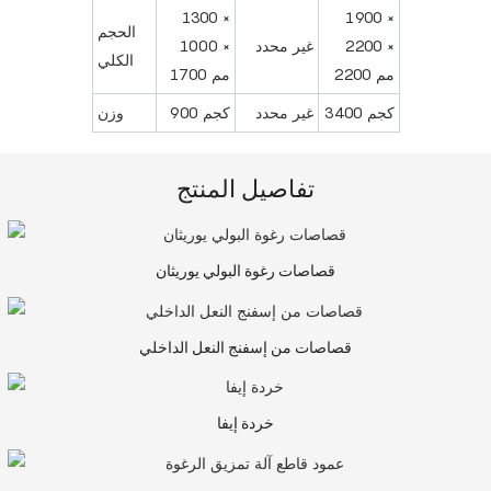
1300 ×
1900 ×
الحجم
2200 ×
غير محدد
1000 ×
الكلي
2200 مم
1700 مم
3400 كجم
غير محدد
900 كجم
وزن
تفاصيل المنتج
قصاصات رغوة البولي يوريثان
قصاصات من إسفنج النعل الداخلي
خردة إيفا