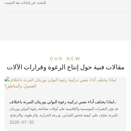
للبحث عن إجابات بعد التثبيت.
OUR NEW
مقالات فنية حول إنتاج الرغوة وقرارات الآلات
لماذا يختلف أداء نفس تركيبة رغوة البولي يوريثان المرنة باختلاف
الفصول والمناطق؟
قد تؤثر التغيرات الموسمية والإقليمية على أوقات معالجة رغوة البولي يوريثان
المرنة. تعرّف على كيفية فحص القياس، ودرجة الحرارة، والرطوبة، والارتفاع،
والتصلب.
2026
07
30