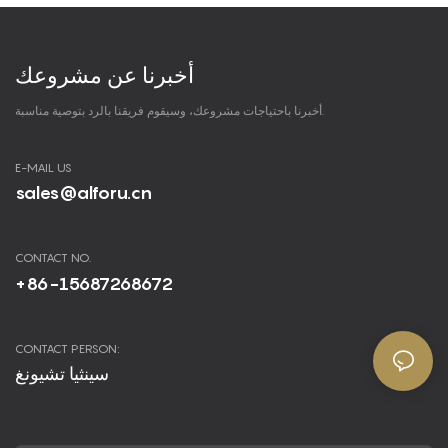
أخبرنا عن مشروعك
أخبرنا باحتياجات مشروعك، وسيقوم فريقنا بالرد بتوصية مناسبة.
E-MAIL US
sales@alforu.cn
CONTACT NO.
+86-15687268672
CONTACT PERSON:
سينثيا تشيونغ