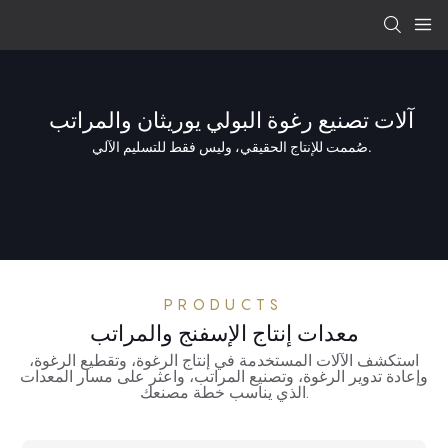
آلات تصنيع رغوة البولي يوريثان والمراتب
صُممت للإنتاج الحقيقي، وليس فقط للتسليم الآلي.
PRODUCTS
معدات إنتاج الإسفنج والمراتب
استكشف الآلات المستخدمة في إنتاج الرغوة، وتقطيع الرغوة،
وإعادة تدوير الرغوة، وتصنيع المراتب، واعثر على مسار المعدات
الذي يناسب خطة مصنعك.