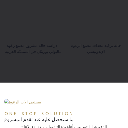
حالة ترقية معدات مصنع الرغوة
دراسة حالة مشروع مصنع رغوة
الإندونيسي
البولي يوريثان في المملكة العربية
السعودية
ONE-STOP SOLUTION
ما ستحصل عليه عند تقدم المشروع
الدعم قبل التسليم، وأثناء بدء التشغيل، وبعد بدء الإنتاج