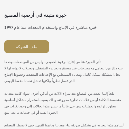
خبرة مثبتة في أرضية المصنع
خبرة مباشرة في الإنتاج واستخدام المعدات منذ عام 1997
ملف الشركة
تأتي الخبرة هنا من إنتاج الرغوة الحقيقي، وليس من المواصفات وحدها.
ينبع ذلك من التعامل مع مخرجات غير مستقرة بعد بدء التشغيل، وتعديلات لا نهاية لها لا
تحل المشكلة بشكل كامل، ومعاناة المشغلين مع الإعدادات المعقدة، وخطوط الإنتاج
التي تعمل نظرياً ولكنها تفشل تحت الضغط اليومي.
تلجأ إلينا العديد من المصانع بعد شراء الآلات من أماكن أخرى، سواء كانت معدات
منخفضة التكلفة أو من علامات تجارية معروفة، وذلك بسبب استمرار مشاكل أساسية
تتعلق بالرغوة والعمليات دون حل. غالباً ما تشير هذه الحالات إلى وجود ثغرات في
الخبرة الفنية أو في خدمات ما بعد البيع.
تُساهم هذه التجربة في تشكيل طريقة بناء معداتنا ودعمنا الفني، حتى لا تضطر المصانع