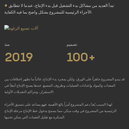
●
تبدأ العديد من مشاكل بدء التشغيل قبل بدء الإنتاج، عندما لا تتطابق
الأجزاء الرئيسية للمشروع بشكل واضح بما فيه الكفاية.
تصميم
منذ
2019
100+
قد يبدو المشروع جاهزاً على الورق، ولكن بمجرد بدء الإنتاج، غالباً ما تظهر اختلافات بين
المعدات والمواد وإعدادات العمليات وظروف المصنع. عندها يصبح الإنتاج أبطأ في
الاستقرار، وتتراكم التعديلات الأولية.
لهذا السبب يُعدّ دعم المشروع أمراً بالغ الأهمية. فهو يساعد على تنسيق الأجزاء
الرئيسية من المشروع في وقت مبكر، مما يسمح بدخول خط الإنتاج مرحلة الإنتاج
المبكرة مع تقليل العقبات التي يمكن تجنبها.