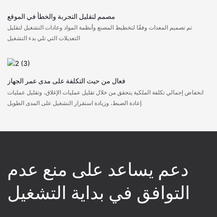
مصمم لتقليل التجربة والخطأ في الموقع
تم تصميم المعدات وفقًا لتخطيط المصنع وأنظمة المواد وعادات التشغيل لتقليل
التعديلات التي تلي بدء التشغيل.
فعال من حيث التكلفة على مدى عمر الجهاز
انخفاض إجمالي تكلفة الملكية يتحقق من خلال تقليل عمليات الإغلاق، وتقليل عمليات
إعادة الضبط، وزيادة استقرار التشغيل على المدى الطويل.
دعم يساعد على منع عدم
التوافق في بداية التشغيل