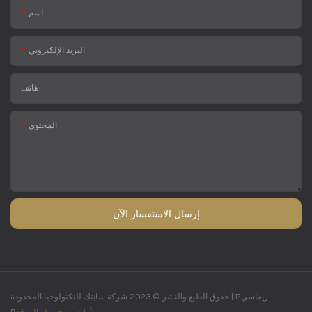
اسم
البريد الإلكتروني
هاتف
المحتوى
إرسال الاستفسار الآن
Pريفاسي
حقوق الطبع والنشر © 2023 شركة سابتك للتكنولوجيا المحدودة |
Pأوليسي
خريطة الموقع