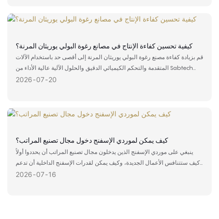
كيفية تحسين كفاءة الإنتاج في مصانع رغوة البولي يوريثان المرنة؟
قم بزيادة كفاءة مصنع رغوة البولي يوريثان المرنة إلى أقصى حد باستخدام الآلات
المتقدمة والتحكم الكيميائي الدقيق والحلول الآلية عالية الأداء من Sabtech
Machine.
2026
07
20
كيف يمكن لموردي الإسفنج دخول مجال تصنيع المراتب؟
ينبغي على موردي الإسفنج الذين يدخلون مجال تصنيع المراتب أن يحددوا أولاً
كيف ستتنافس الأعمال الجديدة، وكيف يمكن لقدرات الإسفنج الداخلية أن تدعم
المنتجات النهائية، وما هي عمليات الإنتاج التي تحتاج حقًا إلى رقابة داخلية.
2026
07
16