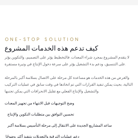
ONE-STOP SOLUTION
كيف تدعم هذه الخدمات المشروع
لا يتقدم المشروع بمجرد شراء المعدات. فالتخطيط يؤثر على التصميم، والتكوين يؤثر
على التنسيق، ودعم بدء التشغيل يؤثر على سرعة دخول الإنتاج في وتيرة مستقرة.
والغرض من هذه الخدمات هو مساعدة كل مرحلة على الاتصال بسلاسة أكبر بالمرحلة
التالية، بحيث يمكن تنفيذ القرارات التي تم اتخاذها في وقت سابق في عمليات التركيب
والتشغيل والإنتاج الفعلي مع تقليل الانحرافات التي يمكن تجنبها.
وضح التوجيهات قبل الانتهاء من تجهيز المعدات
تحسين التوافق بين متطلبات التكوين والإنتاج
ساعد المشاريع الجديدة على الانتقال إلى مرحلة التأسيس بسلاسة أكبر
دعم عمليات الترقية والتعديلات بتنفيذ أكثر وضوحًا