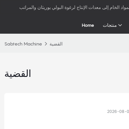
منتجات
Home
القضية
Sabtech Machine
القضية
2026
08