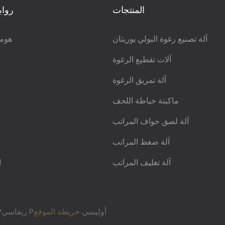
المنتجات
رواب
آلة تصنيع رغوة البولي يوريثان
هوم
آلات تقطيع الرغوة
آلة تمزيق الرغوة
ماكينة خياطة اللحف
آلة لصق حواف المراتب
آلة ضغط المراتب
آلة تغليف المراتب
ا
Pريفاسي Pأوليسي
خريطة الموقع