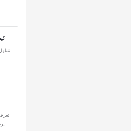
كيف
تتناو
الأولية إلى عمليات المع
تعرف 
رغ