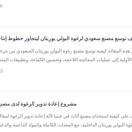
بعمليات التشكيل والتقطيع والتعبئة والتدريب التقني وتغطية سلسلة التوريد.
26
 توسع مصنع سعودي لرغوة البولي يوريثان ليتجاوز خطوط إنتاجه
ل هذه المقالة كيفية توسع مصنع رغوة البولي يوريثان السعودي من مرح
الجة اللاحقة، وتحسين الكفاءة، وتطبيقات المنتجات الأوسع.
23
مشروع إعادة تدوير الرغوة لدى مصنع أ
على كيفية استخدام مصنع أثاث في غينيا لآلة إعادة تدوير الرغوة لمعا
وة البولي يوريثان الداخلية، مع المعدات الكاملة والمواد الداعمة والدعم