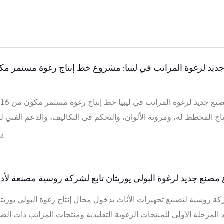
ا
24
صنع جديد لرغوة البولي يوريثان تابع لشركة روسية مصنعة لأدو
ة روسية لتصنيع تجهيزات الأثاث بدخول مجال إنتاج رغوة البولي يوريث
د المرحلة الأولى للمنتجات الرغوية التقليدية ومنتجات المراتب ذات ال