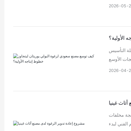
2026
05
 الأولية؟
لة التأسيس
2026
04
ثاث غينيا
لجة مخلفات
 الفني لبدء