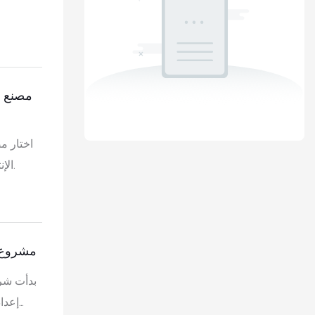
الإنتاج المخطط له، ومرونة الألوان، والتحكم في التكاليف، والدعم الفني لبدء التشغيل.
مشروع م
بدأت شرك
إعدا