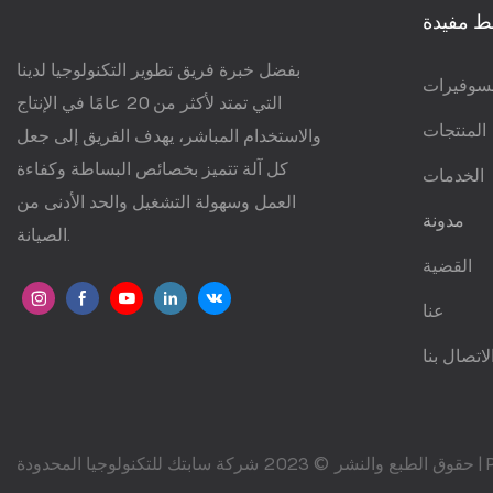
ط مفيدة
بفضل خبرة فريق تطوير التكنولوجيا لدينا
سوفيرات
التي تمتد لأكثر من 20 عامًا في الإنتاج
المنتجات
والاستخدام المباشر، يهدف الفريق إلى جعل
كل آلة تتميز بخصائص البساطة وكفاءة
الخدمات
العمل وسهولة التشغيل والحد الأدنى من
مدونة
الصيانة.
القضية
عنا
لاتصال بنا
حقوق الطبع والنشر © 2023 شركة سابتك للتكنولوجيا المحدودة |