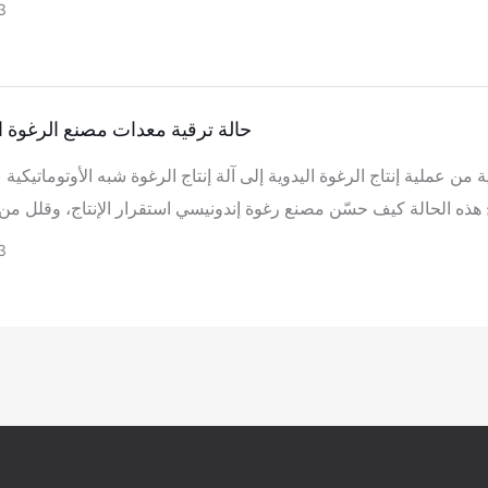
3
حالة ترقية معدات مصنع الرغوة ا
ة من عملية إنتاج الرغوة اليدوية إلى آلة إنتاج الرغوة شبه الأوتوماتيكية
هذه الحالة كيف حسّن مصنع رغوة إندونيسي استقرار الإنتاج، وقلل من ه
وحلّ مشاكل جودة الرغوة الرئيسية من خلال تعديل المعدات والعمليات.
3