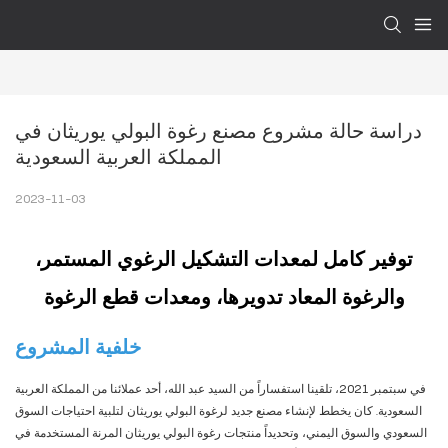
دراسة حالة مشروع مصنع رغوة البولي يوريثان في 
المملكة العربية السعودية
2023-11-03
توفير كامل لمعدات التشكيل الرغوي المستمر،
والرغوة المعاد تدويرها، ومعدات قطع الرغوة
خلفية المشروع
في سبتمبر 2021، تلقينا استفساراً من السيد عبد الله، أحد عملائنا من المملكة العربية
السعودية. كان يخطط لإنشاء مصنع جديد لرغوة البولي يوريثان لتلبية احتياجات السوق
السعودي والسوق اليمني، وتحديداً منتجات رغوة البولي يوريثان المرنة المستخدمة في