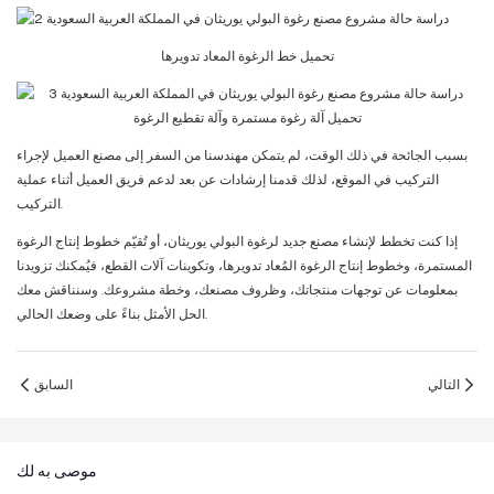
تحميل خط الرغوة المعاد تدويرها
تحميل آلة رغوة مستمرة وآلة تقطيع الرغوة
بسبب الجائحة في ذلك الوقت، لم يتمكن مهندسنا من السفر إلى مصنع العميل لإجراء
التركيب في الموقع، لذلك قدمنا ​​إرشادات عن بعد لدعم فريق العميل أثناء عملية
التركيب.
إذا كنت تخطط لإنشاء مصنع جديد لرغوة البولي يوريثان، أو تُقيّم خطوط إنتاج الرغوة
المستمرة، وخطوط إنتاج الرغوة المُعاد تدويرها، وتكوينات آلات القطع، فيُمكنك تزويدنا
بمعلومات عن توجهات منتجاتك، وظروف مصنعك، وخطة مشروعك. وسنناقش معك
الحل الأمثل بناءً على وضعك الحالي.
التالي
السابق
موصى به لك