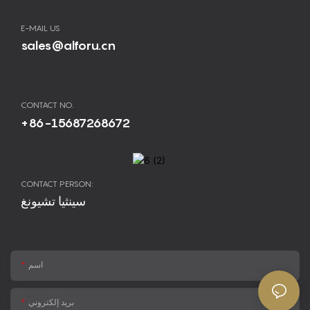
E-MAIL US
sales@alforu.cn
CONTACT NO.
+86-15687268672
CONTACT PERSON:
سينثيا تشيونغ
اسم
بريد إلكتروني