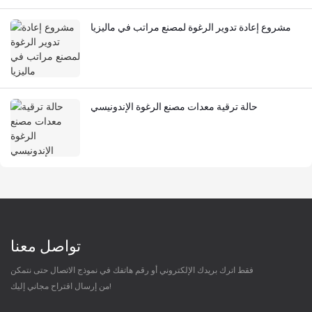
مشروع إعادة تدوير الرغوة لمصنع مراتب في ماليزيا
حالة ترقية معدات مصنع الرغوة الإندونيسي
تواصل معنا
فقط اترك بريدك الإلكتروني أو رقم هاتفك في نموذج الاتصال حتى نتمكن
من إرسال اقتراح مجاني إليك!