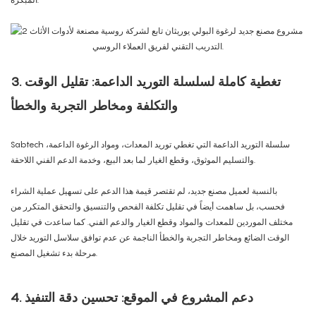
التدريب التقني لفريق العملاء الروسي.
3. تغطية كاملة لسلسلة التوريد الداعمة: تقليل الوقت
والتكلفة ومخاطر التجربة والخطأ
Sabtech سلسلة التوريد الداعمة التي تغطي توريد المعدات، ومواد الرغوة الداعمة،
والتسليم الموثوق، وقطع الغيار لما بعد البيع، وخدمة الدعم الفني اللاحقة.
بالنسبة لعميل مصنع جديد، لم تقتصر قيمة هذا الدعم على تسهيل عملية الشراء
فحسب، بل ساهمت أيضاً في تقليل تكلفة الفحص والتنسيق والتحقق المتكرر من
مختلف الموردين للمعدات والمواد وقطع الغيار والدعم الفني. كما ساعدت في تقليل
الوقت الضائع ومخاطر التجربة والخطأ الناجمة عن عدم توافق سلاسل التوريد خلال
مرحلة بدء تشغيل المصنع.
4. دعم المشروع في الموقع: تحسين دقة التنفيذ