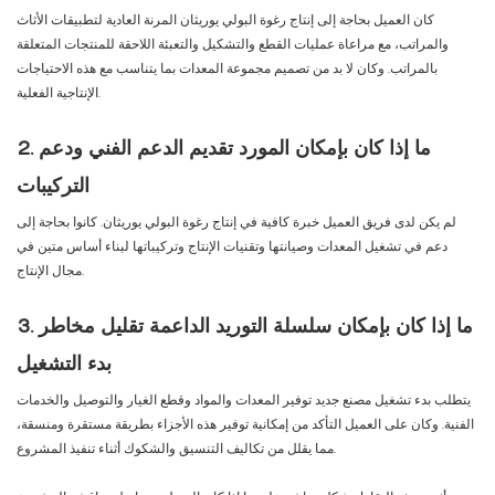
كان العميل بحاجة إلى إنتاج رغوة البولي يوريثان المرنة العادية لتطبيقات الأثاث
والمراتب، مع مراعاة عمليات القطع والتشكيل والتعبئة اللاحقة للمنتجات المتعلقة
بالمراتب. وكان لا بد من تصميم مجموعة المعدات بما يتناسب مع هذه الاحتياجات
الإنتاجية الفعلية.
2. ما إذا كان بإمكان المورد تقديم الدعم الفني ودعم
التركيبات
لم يكن لدى فريق العميل خبرة كافية في إنتاج رغوة البولي يوريثان. كانوا بحاجة إلى
دعم في تشغيل المعدات وصيانتها وتقنيات الإنتاج وتركيباتها لبناء أساس متين في
مجال الإنتاج.
3. ما إذا كان بإمكان سلسلة التوريد الداعمة تقليل مخاطر
بدء التشغيل
يتطلب بدء تشغيل مصنع جديد توفير المعدات والمواد وقطع الغيار والتوصيل والخدمات
الفنية. وكان على العميل التأكد من إمكانية توفير هذه الأجزاء بطريقة مستقرة ومنسقة،
مما يقلل من تكاليف التنسيق والشكوك أثناء تنفيذ المشروع.