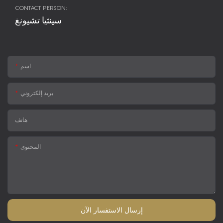
CONTACT PERSON:
سينثيا تشيونغ
اسم
بريد إلكتروني
هاتف
المحتوى
إرسال الاستفسار الآن