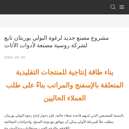
مشروع مصنع جديد لرغوة البولي يوريثان تابع 
لشركة روسية مصنعة لأدوات الأثاث
2026-05-26
بناء طاقة إنتاجية للمنتجات التقليدية
المتعلقة بالإسفنج والمراتب بناءً على طلب
العملاء الحاليين
بالنسبة للمصنعين الذين لديهم قاعدة عملاء حالية، فإن دخول إنتاج رغوة البولي يوريثان
يتطلب حلاً للمرحلة الأولى يمكن أن يتوافق مع توجه المنتج، واحتياجات المعالجة
اللاحقة، والدعم الفني، ومتطلبات بدء المشروع.