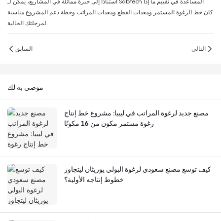
استنادًا إلى خبرة مماثلة في المشاريع، يمكن لـ Sabtech المساعدة في تقييم ما إذا
كان خط الرغوة المستمر ومعدات القطع ومعدات المراتب وخطة دعم المشروع مناسبة
لمرحلتك الحالية.
التالي
السابق
موصى به لك
مصنع جديد لرغوة المراتب في ليبيا: مشروع خط إنتاج
رغوة مستمر مكون من 16 مكونًا
كيف توسع مصنع سعودي لرغوة البولي يوريثان ليتجاوز
خطوط إنتاجه الأولية؟