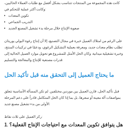
كانت هذه المجموعة من المنتجات تتناسب بشكل أفضل مع طلبات العملاء الحاليين،
وكانت أكثر عملية للتحكم في:
تكوين المعدات
التدريب الجماعي
صعوبة الإنتاج خلال مرحلة بدء تشغيل المصنع الجديد
على الرغم من امتلاك العميل خبرة في مجال التصنيع، إلا أن إنتاج رغوة البولي يوريثان
تطلب نظام معدات جديد، ومعرفة بعملية التشكيل الرغوي، ودعمًا في تركيبات المنتج،
وخبرة تشغيلية ميدانية. وكان الحل الأمثل للمشروع هو تحويل موارد العميل الحالية إلى
قدرات مصنعية للإنتاج والمعالجة والتسليم.
ما يحتاج العميل إلى التحقق منه قبل تأكيد الحل
قبل تأكيد الحل، قارن العميل بين موردين مختلفين. لم تكن المسألة الأساسية تتعلق
بمواصفات آلة معينة أو سعرها، بل بما إذا كان الحل المتكامل قادراً على دعم المرحلة
الأولى من بدء تشغيل مصنع جديد.
ركز العميل على ثلاث نقاط:
1. هل يتوافق تكوين المعدات مع احتياجات الإنتاج الفعلية؟