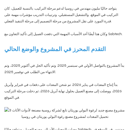
يتواجد حاليًا مليون مهندس في روسيا لدعم مرحلة التركيب. بالنسبة للعميل، كان
التركيب في الموقع، والتشغيل المستقبلي، وترتيبات التدريب مؤشرات مهمة على
قدرة المورد على نقل المشروع من مرحلة التصميم إلى مرحلة التنفيذ الفعلي.
وكان هذا أيضًا أحد الأسباب المهمة التي دفعت العميل إلى تأكيد التعاون مع Sabtech.
التقدم المحرز في المشروع والوضع الحالي
بدأ المشروع بالتواصل الأولي في سبتمبر 2025. وتم تأكيد الحل في أكتوبر 2025، وتم
الانتهاء من الطلب في نوفمبر 2025.
بدأ إنتاج المعدات في يناير 2026. تم شحن المعدات على دفعات في فبراير وأبريل
2026، ووصلت إلى مصنع العميل بحلول نهاية أبريل 2026، ثم دخلت مرحلة التركيب
في الموقع.
تحميل المعدات لمشروع مصنع رغوة البولي يوريثان في روسيا.
وصلت المعدات الآن إلى مصنع العميل، ويتواجد حاليًا Sabtech مهندس في الموقع في