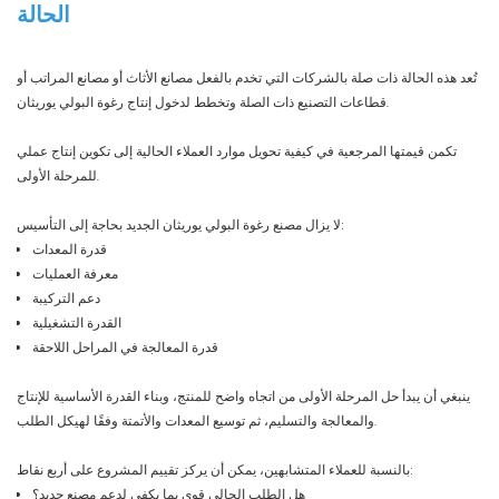
الحالة
تُعد هذه الحالة ذات صلة بالشركات التي تخدم بالفعل مصانع الأثاث أو مصانع المراتب أو
قطاعات التصنيع ذات الصلة وتخطط لدخول إنتاج رغوة البولي يوريثان.
تكمن قيمتها المرجعية في كيفية تحويل موارد العملاء الحالية إلى تكوين إنتاج عملي
للمرحلة الأولى.
لا يزال مصنع رغوة البولي يوريثان الجديد بحاجة إلى التأسيس:
قدرة المعدات
معرفة العمليات
دعم التركيبة
القدرة التشغيلية
قدرة المعالجة في المراحل اللاحقة
ينبغي أن يبدأ حل المرحلة الأولى من اتجاه واضح للمنتج، وبناء القدرة الأساسية للإنتاج
والمعالجة والتسليم، ثم توسيع المعدات والأتمتة وفقًا لهيكل الطلب.
بالنسبة للعملاء المتشابهين، يمكن أن يركز تقييم المشروع على أربع نقاط:
هل الطلب الحالي قوي بما يكفي لدعم مصنع جديد؟