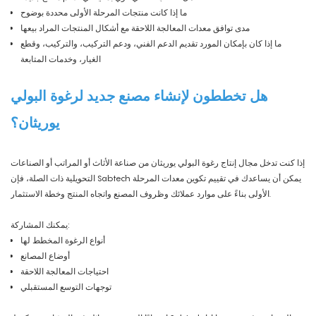
ما إذا كانت منتجات المرحلة الأولى محددة بوضوح
مدى توافق معدات المعالجة اللاحقة مع أشكال المنتجات المراد بيعها
ما إذا كان بإمكان المورد تقديم الدعم الفني، ودعم التركيب، والتركيب، وقطع
الغيار، وخدمات المتابعة
هل تخططون لإنشاء مصنع جديد لرغوة البولي
يوريثان؟
إذا كنت تدخل مجال إنتاج رغوة البولي يوريثان من صناعة الأثاث أو المراتب أو الصناعات
التحويلية ذات الصلة، فإن Sabtech يمكن أن يساعدك في تقييم تكوين معدات المرحلة
الأولى بناءً على موارد عملائك وظروف المصنع واتجاه المنتج وخطة الاستثمار.
يمكنك المشاركة:
أنواع الرغوة المخطط لها
أوضاع المصانع
احتياجات المعالجة اللاحقة
توجهات التوسع المستقبلي