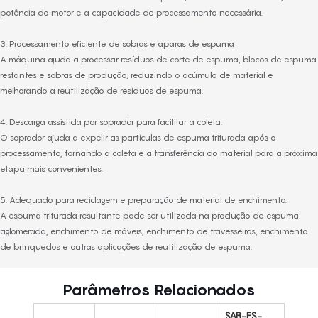
potência do motor e a capacidade de processamento necessária.
3. Processamento eficiente de sobras e aparas de espuma
A máquina ajuda a processar resíduos de corte de espuma, blocos de espuma
restantes e sobras de produção, reduzindo o acúmulo de material e
melhorando a reutilização de resíduos de espuma.
4. Descarga assistida por soprador para facilitar a coleta.
O soprador ajuda a expelir as partículas de espuma triturada após o
processamento, tornando a coleta e a transferência do material para a próxima
etapa mais convenientes.
5. Adequado para reciclagem e preparação de material de enchimento.
A espuma triturada resultante pode ser utilizada na produção de espuma
aglomerada, enchimento de móveis, enchimento de travesseiros, enchimento
de brinquedos e outras aplicações de reutilização de espuma.
Parâmetros Relacionados
SAB-FS-