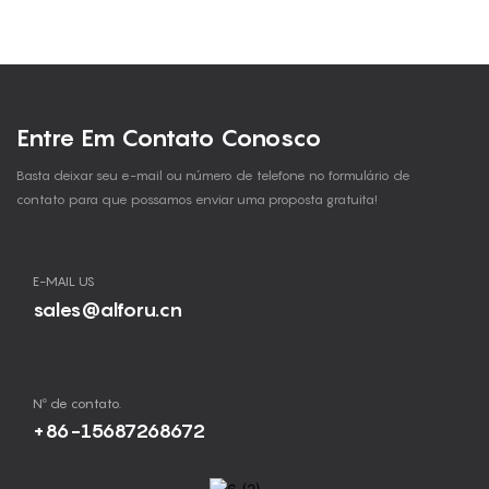
Entre Em Contato Conosco
Basta deixar seu e-mail ou número de telefone no formulário de
contato para que possamos enviar uma proposta gratuita!
E-MAIL US
sales@alforu.cn
Nº de contato.
+86-15687268672