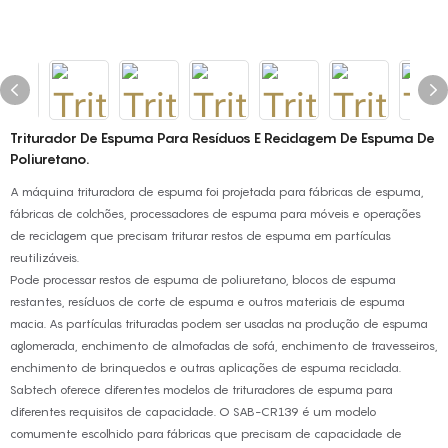
Triturador De Espuma Para Resíduos E Reciclagem De Espuma De
Poliuretano.
A máquina trituradora de espuma foi projetada para fábricas de espuma,
fábricas de colchões, processadores de espuma para móveis e operações
de reciclagem que precisam triturar restos de espuma em partículas
reutilizáveis.
Pode processar restos de espuma de poliuretano, blocos de espuma
restantes, resíduos de corte de espuma e outros materiais de espuma
macia. As partículas trituradas podem ser usadas na produção de espuma
aglomerada, enchimento de almofadas de sofá, enchimento de travesseiros,
enchimento de brinquedos e outras aplicações de espuma reciclada.
Sabtech oferece diferentes modelos de trituradores de espuma para
diferentes requisitos de capacidade. O SAB-CR139 é um modelo
comumente escolhido para fábricas que precisam de capacidade de