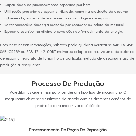
Capacidade de processamento esperada por hora
Utilização posterior da espuma triturada, como na produção de espuma
aglomerada, material de enchimento ou reciclagem de espuma.
Se for necessário descarga assistida por soprador ou coleta de material.
Espaço disponível na oficina e condições de fornecimento de energia.
Com base nessas informações, Sabtech pode ajudar a verificar se SAB-FS-49B,
SAB-CR139 ou SAB-FS-42100BT melhor se adapta ao seu volume de resíduos
de espuma, requisito de tamanho de partícula, método de descarga e uso de
produção subsequente.
Processo De Produção
Acreditamos que é insensato vender um tipo fixo de maquinário. O
maquinário deve ser atualizado de acordo com os diferentes cenários de
produção para maximizar a eficiência.
Processamento De Peças De Reposição