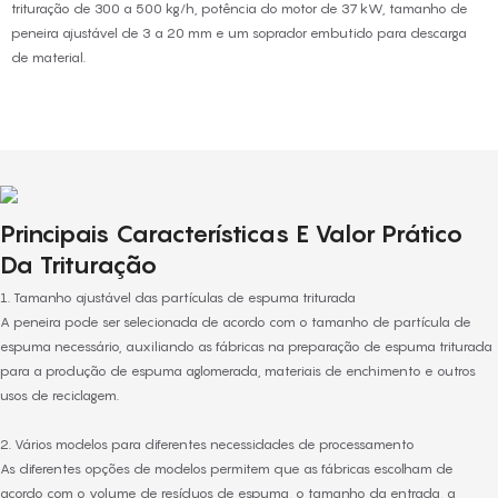
trituração de 300 a 500 kg/h, potência do motor de 37 kW, tamanho de
peneira ajustável de 3 a 20 mm e um soprador embutido para descarga
de material.
Principais Características E Valor Prático
Da Trituração
1. Tamanho ajustável das partículas de espuma triturada
A peneira pode ser selecionada de acordo com o tamanho de partícula de
espuma necessário, auxiliando as fábricas na preparação de espuma triturada
para a produção de espuma aglomerada, materiais de enchimento e outros
usos de reciclagem.
2. Vários modelos para diferentes necessidades de processamento
As diferentes opções de modelos permitem que as fábricas escolham de
acordo com o volume de resíduos de espuma, o tamanho da entrada, a