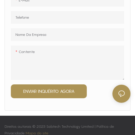
E-Mail
Telefone
Nome Da Empresa
Contente
ENVIAR INQUÉRITO AGORA
Direitos autorais © 2023 Sabtech Technology Limited |
Política de
Privacidade
Mapa do site