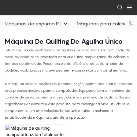
Máquinas de espuma PU
Máquinas para colchões
Máquina De Quilting De Agulha Única
Esta máquina de acolchoado de agulha única oduterizada com corte de
rosca automática foi projetada para criar uma ampla gama de colchas e
tampas de almofada. Possui excelente eficiência de costura, criando
padrões acolchoados maravilhosamente complexos com detalhes finos.
A máquina oferece opções de personalização, permitindo criar e importar
seus próprios modelos para o computador. Equipado com um sistema de
controle de servo, aumenta a velocidade e a precisão de costura. Nossos
engenheiros atualizaram este produto para prolongar a vida útil de seus
componentes em alta velocidade, reduzir o ruído e melhorar a
estabilidade da máquina durante a operação.