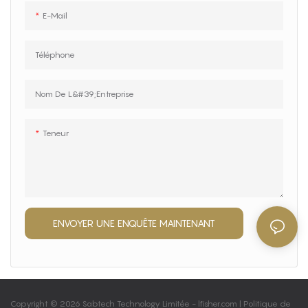
E-Mail
Téléphone
Nom De L&#39;entreprise
Teneur
ENVOYER UNE ENQUÊTE MAINTENANT
Copyright © 2026 Sabtech Technology Limitée -
lfisher.com
|
Politique de