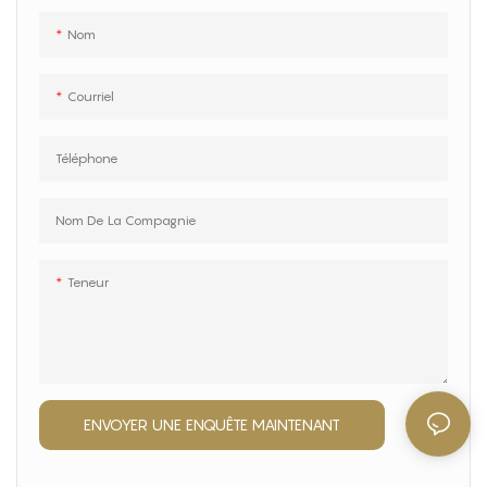
rouleau de pression.
Nom
Courriel
Téléphone
Nom De La Compagnie
Teneur
ENVOYER UNE ENQUÊTE MAINTENANT