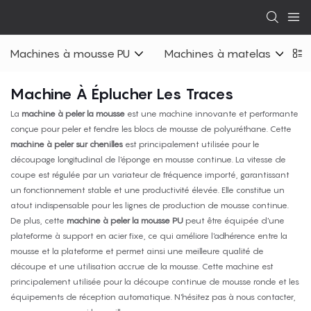
Machines à mousse PU
Machines à matelas
Machine À Éplucher Les Traces
La
machine à peler la mousse
est une machine innovante et performante
conçue pour peler et fendre les blocs de mousse de polyuréthane. Cette
machine à peler sur chenilles
est principalement utilisée pour le
découpage longitudinal de l'éponge en mousse continue. La vitesse de
coupe est régulée par un variateur de fréquence importé, garantissant
un fonctionnement stable et une productivité élevée. Elle constitue un
atout indispensable pour les lignes de production de mousse continue.
De plus, cette
machine à peler la mousse PU
peut être équipée d'une
plateforme à support en acier fixe, ce qui améliore l'adhérence entre la
mousse et la plateforme et permet ainsi une meilleure qualité de
découpe et une utilisation accrue de la mousse. Cette machine est
principalement utilisée pour la découpe continue de mousse ronde et les
équipements de réception automatique. N'hésitez pas à nous contacter,