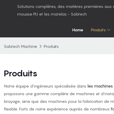
Solutions complètes, des matières premières aux 
mousse PU et les matelas - Sabtech
Home
Produits
Sabtech Machine
Produits
Produits
Notre équipe d'ingénieurs spécialisée dans
les machines
proposons une gamme complète de machines et d'installa
broyage, ainsi que des machines pour la fabrication de 
flexible. Forts de notre expérience auprès de nombreux
f