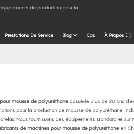
équipements de production pour la
Prestations De Service
Blog
Cas
À Propos De
 pour mousse de polyuréthane
possède plus de 20 ans d'e
tions pour la production de mousse de polyuréthane, incl
matelas. Nous fournissons des équipements standard et su
abricants de machines pour mousse de polyuréthane
en Chi