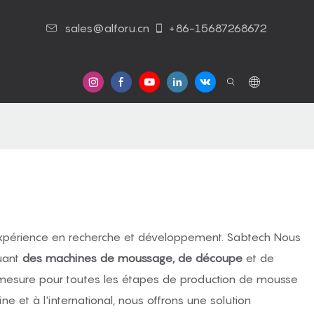
sales@alforu.cn
+86-15687268672
 Nous
Nous Contacter
xpérience en recherche et développement. Sabtech Nous
uant
des machines de moussage, de découpe
et de
r mesure pour toutes les étapes de production de mousse
ne et à l'international, nous offrons une solution