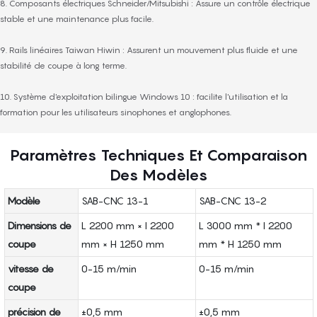
8. Composants électriques Schneider/Mitsubishi : Assure un contrôle électrique
stable et une maintenance plus facile.
9. Rails linéaires Taiwan Hiwin : Assurent un mouvement plus fluide et une
stabilité de coupe à long terme.
10. Système d'exploitation bilingue Windows 10 : facilite l'utilisation et la
formation pour les utilisateurs sinophones et anglophones.
Paramètres Techniques Et Comparaison
Des Modèles
Modèle
SAB-CNC 13-1
SAB-CNC 13-2
Dimensions de
L 2200 mm × l 2200
L 3000 mm * l 2200
coupe
mm × H 1250 mm
mm * H 1250 mm
vitesse de
0-15 m/min
0-15 m/min
coupe
précision de
±0,5 mm
±0,5 mm