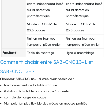
cadre indépendant basé
cadre indépendant basé
sur la détection
sur la détection
photoélectrique
photoélectrique
Moniteur LCD HP de
Moniteur LCD HP de
23,8 pouces
23,8 pouces
Finition au four pour
Finition au four pour
l'emporte-pièce entier
l'emporte-pièce entier
Facultatif
Table de montage
Ligne d'assemblage
Comment choisir entre SAB-CNC 13-1 et
SAB-CNC 13-2
Choisissez SAB-CNC 13-1 si vous avez besoin de :
fonctionnement de la table rotative
Rotation de la table automatique/manuelle
contrôle de l'angle de coupe
Manipulation plus flexible des pièces en mousse profilée