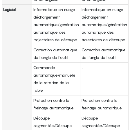
Logiciel
Informatique en nuage :
Informatique en nuage :
déchargement
déchargement
automatique/génération
automatique/génération
automatique des
automatique des
trajectoires de découpe
trajectoires de découpe
Correction automatique
Correction automatique
de l'angle de l'outil
de l'angle de l'outil
Commande
-
automatique/manuelle
de la rotation de la
table
Protection contre le
Protection contre le
freinage automatique
freinage automatique
Découpe
Découpe
segmentée/Découpe
segmentée/Découpe