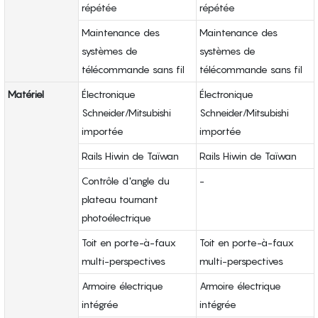
répétée
répétée
Maintenance des
Maintenance des
systèmes de
systèmes de
télécommande sans fil
télécommande sans fil
Matériel
Électronique
Électronique
Schneider/Mitsubishi
Schneider/Mitsubishi
importée
importée
Rails Hiwin de Taïwan
Rails Hiwin de Taïwan
Contrôle d'angle du
-
plateau tournant
photoélectrique
Toit en porte-à-faux
Toit en porte-à-faux
multi-perspectives
multi-perspectives
Armoire électrique
Armoire électrique
intégrée
intégrée