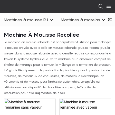
Machines à mousse PU
Machines à matelas
Machine À Mousse Recollée
La machine en mousse rebonde est principalement utilisée pour mélanger
la mousse broyée avec la colle en mousse rebonde, puis re-fooam, puis la
presser dans la mousse rebonde avec la densité requise correspondante à
travers le système hydraulique. Cette machine a un ensemble complet de
chaîne de montage pour la remuer, le mélange et la formation de pression.
Il s'agit de l'équipement de production le plus idéal pour la production de
meubles, de matériaux de chaussures, de matelas, d'électronique, de
vêtements et de mousse pour l'industrie automobile. Lorsqu'elle est
utilisée avec un dispositif de chaudière à vapeur, l'efficacité de
production peut être augmentée de 5 fois.