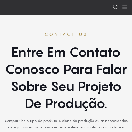
CONTACT US
Entre Em Contato
Conosco Para Falar
Sobre Seu Projeto
De Produção.
Compartilhe o tipo de produto, o plano de produção ou as necessidades
de equipamentos, e nossa equipe entrará em contato para indicar o