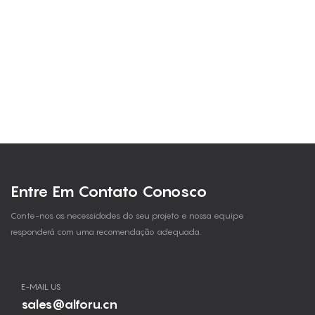
Entre Em Contato Conosco
Conte-nos as necessidades do seu projeto e nossa equipe
responderá com uma recomendação adequada.
E-MAIL US
sales@alforu.cn