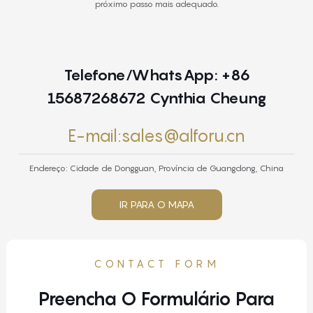
próximo passo mais adequado.
Telefone/WhatsApp: +86
15687268672 Cynthia Cheung
E-mail:sales@alforu.cn
Endereço: Cidade de Dongguan, Província de Guangdong, China
IR PARA O MAPA
CONTACT FORM
Preencha O Formulário Para