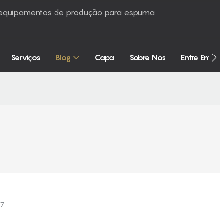
é equipamentos de produção para espuma
Serviços
Blog
Capa
Sobre Nós
Entre Em 
07