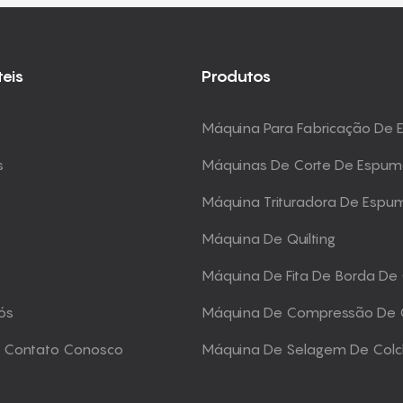
teis
Produtos
Máquina Para Fabricação De
s
Máquinas De Corte De Espu
Máquina Trituradora De Espu
Máquina De Quilting
Máquina De Fita De Borda De
ós
Máquina De Compressão De 
m Contato Conosco
Máquina De Selagem De Col