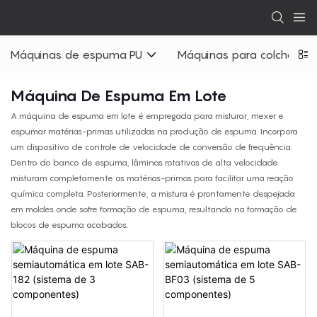
Máquinas de espuma PU
Máquinas para colchões
Máquina De Espuma Em Lote
A máquina de espuma em lote é empregada para misturar, mexer e
espumar matérias-primas utilizadas na produção de espuma. Incorpora
um dispositivo de controle de velocidade de conversão de frequência.
Dentro do banco de espuma, lâminas rotativas de alta velocidade
misturam completamente as matérias-primas para facilitar uma reação
química completa. Posteriormente, a mistura é prontamente despejada
em moldes onde sofre formação de espuma, resultando na formação de
blocos de espuma acabados.