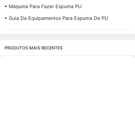
• Máquina Para Fazer Espuma PU
• Guia De Equipamentos Para Espuma De PU
PRODUTOS MAIS RECENTES