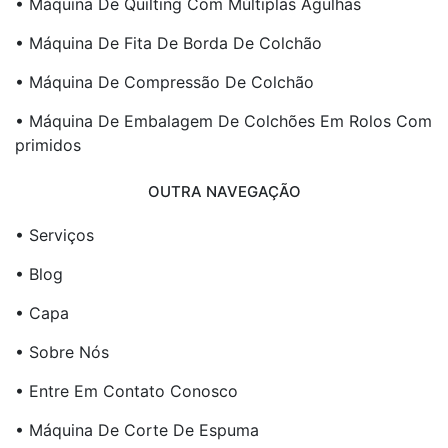
• Máquina De Quilting Com Múltiplas Agulhas
• Máquina De Fita De Borda De Colchão
• Máquina De Compressão De Colchão
• Máquina De Embalagem De Colchões Em Rolos Com
Primidos
OUTRA NAVEGAÇÃO
• Serviços
• Blog
• Capa
• Sobre Nós
• Entre Em Contato Conosco
• Máquina De Corte De Espuma