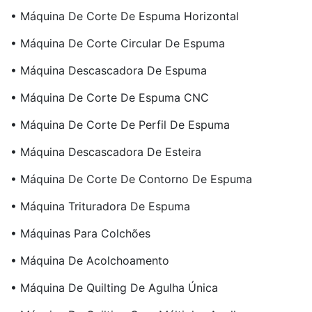
• Máquina De Corte De Espuma Horizontal
• Máquina De Corte Circular De Espuma
• Máquina Descascadora De Espuma
• Máquina De Corte De Espuma CNC
• Máquina De Corte De Perfil De Espuma
• Máquina Descascadora De Esteira
• Máquina De Corte De Contorno De Espuma
• Máquina Trituradora De Espuma
• Máquinas Para Colchões
• Máquina De Acolchoamento
• Máquina De Quilting De Agulha Única