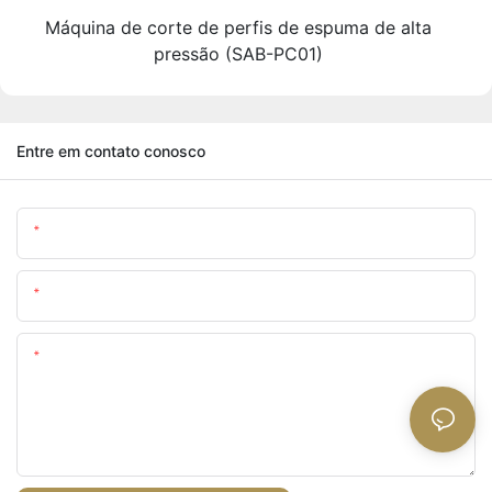
Máquina de corte de perfis de espuma de alta
pressão (SAB-PC01)
Entre em contato conosco
Nome
O Email
Contente