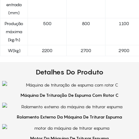
entrada
(mm)
Produção
500
800
1100
máxima
(kg/h)
W(kg)
2200
2700
2900
Detalhes Do Produto
Máquina De Trituração De Espuma Com Rotor C
Rolamento Externo Da Máquina De Triturar Espuma
Motor Da Máquina De Triturar Espuma