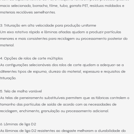
macio selecionado, borracha, filme, tubo, garrafa PET, resíduos moldados e
materiais recicláveis ​​semelhantes.
3. Trituração em alta velocidade para produção uniforme
Um eixo rotativo rápido e lâminas afiadas ajudam a produzir partículas
menores e mais consistentes para reciclagem ou processamento posterior do
material.
4. Opções de rolos de corte múltiplos
As configurações selecionáveis ​​dos rolos de corte ajudam a adequar-se a
diferentes tipos de espuma, dureza do material, espessura e requisitos de
trituração.
5. Tela de malha variável
As telas de peneiramento substituíveis permitem que as fábricas controlem o
tamanho das partículas de saída de acordo com as necessidades de
reciclagem, enchimento, granulação ou processamento adicional.
6. Lâminas de liga D2
As lâminas de liga D2 resistentes ao desgaste melhoram a durabilidade do