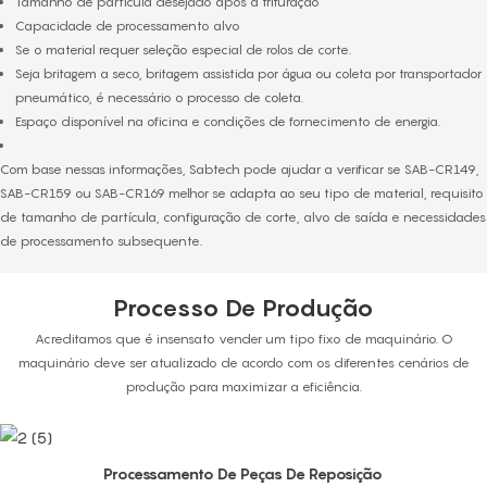
Tamanho de partícula desejado após a trituração
Capacidade de processamento alvo
Se o material requer seleção especial de rolos de corte.
Seja britagem a seco, britagem assistida por água ou coleta por transportador
pneumático, é necessário o processo de coleta.
Espaço disponível na oficina e condições de fornecimento de energia.
Com base nessas informações, Sabtech pode ajudar a verificar se SAB-CR149,
SAB-CR159 ou SAB-CR169 melhor se adapta ao seu tipo de material, requisito
de tamanho de partícula, configuração de corte, alvo de saída e necessidades
de processamento subsequente.
Processo De Produção
Acreditamos que é insensato vender um tipo fixo de maquinário. O
maquinário deve ser atualizado de acordo com os diferentes cenários de
produção para maximizar a eficiência.
Processamento De Peças De Reposição