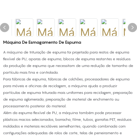
Máquina De Esmagamento De Espuma
A máquina de trituração de espuma foi projetada para restos de espuma
flexível de PU, aparas de espuma, blocos de espuma restantes e resíduos
da produção de espuma que necessitam de uma redução de tamanho de
partícula mais fina e controlada.
Para fábricas de espuma, fábricas de colchões, processadores de espuma
para móveis e oficinas de reciclagem, a máquina ajuda a produzir
partículas de espuma triturada mais uniformes para reciclagem, preparação
de espuma aglomerada, preparação de material de enchimento ou
processamento posterior do material.
Além da espuma flexível de PU, a máquina também pode processar
plásticos macios selecionados, borracha, filme, tubos, garrafas PET, resíduos
moldados e materiais recicláveis ​​semelhantes, quando combinada com
configurações adequadas de rolos de corte, telas de peneiramento e