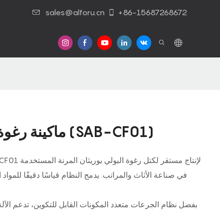
sales@alforu.cn
+86-15687268672
ماكينة رغوة البولي يوريثان المستمرة (SAB-CF01)
في صناعة الأثاث والمراتب. يدمج النظام قياسًا دقيقًا للموا
بفضل نظام الجرعات متعدد المكونات القابل للتكوين، تدعم الآلة