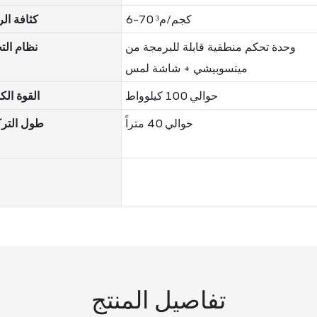
6-70 كجم/م³
كثافة ال
وحدة تحكم منطقية قابلة للبرمجة من
نظام الت
ميتسوبيشي + شاشة لمس
حوالي 100 كيلوواط
القوة الك
حوالي 40 متراً
طول التر
تفاصيل المنتج