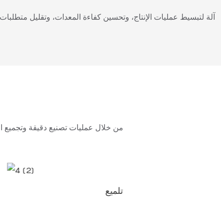
تلميع