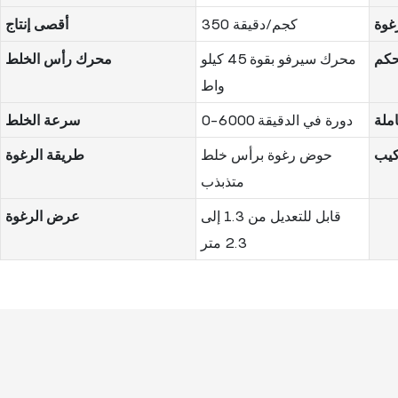
رغوة
350 كجم/دقيقة
أقصى إنتاج
حكم
محرك سيرفو بقوة 45 كيلو
محرك رأس الخلط
واط
املة
0-6000 دورة في الدقيقة
سرعة الخلط
كيب
حوض رغوة برأس خلط
طريقة الرغوة
متذبذب
قابل للتعديل من 1.3 إلى
عرض الرغوة
2.3 متر