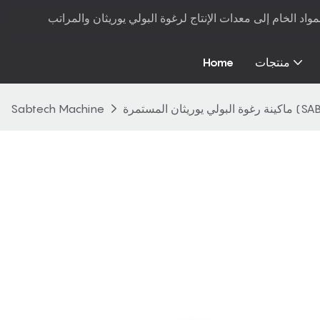
منتجات
Home
لمستمرة (SAB-CF01)
Sabtech Machine