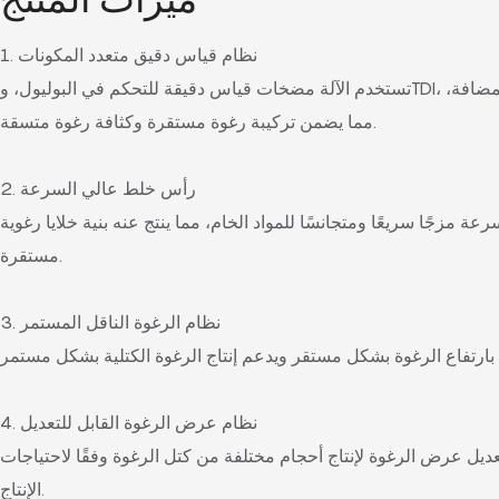
1. نظام قياس دقيق متعدد المكونات
تستخدم الآلة مضخات قياس دقيقة للتحكم في البوليول، وTDI، والماء، والمحفزات، والمواد المضافة،
مما يضمن تركيبة رغوة مستقرة وكثافة رغوة متسقة.
2. رأس خلط عالي السرعة
 مزجًا سريعًا ومتجانسًا للمواد الخام، مما ينتج عنه بنية خلايا رغوية
مستقرة.
3. نظام الرغوة الناقل المستمر
4. نظام عرض الرغوة القابل للتعديل
عديل عرض الرغوة لإنتاج أحجام مختلفة من كتل الرغوة وفقًا لاحتياجات
الإنتاج.