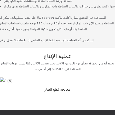
مساحة ورشة العمل المتاحة ومتطلبات الجهد الكهربائي
سواء كنت تقارن بين خيارات ماكينات الخياطة ذات المكوك وماكينات الخياطة بدون مكوك
بناءً على هذه المعلومات، يمكن لـ Sabtech المساعدة في التحقق مما إذا كانت ماكينة
الخياطة متعددة الإبر ذات المكوك 66 بوصة أو 96 بوصة أو 128 بوصة تناسب احتياجات الإنتاج
الخاصة بك، أو ما إذا كان تكوين ماكينة الخياطة بدون مكوك أكثر ملاءمة.
اتصل برقم Sabtech للتأكد من آلة الخياطة المناسبة لخط الإنتاج الخاص بك.
عملية الإنتاج
نعتقد أنه من الحماقة بيع أي نوع ثابت من الآلات. يجب تحديث الآلات وفقًا لسيناريوهات الإنتاج
المختلفة لزيادة الكفاءة إلى أقصى حد.
معالجة قطع الغيار