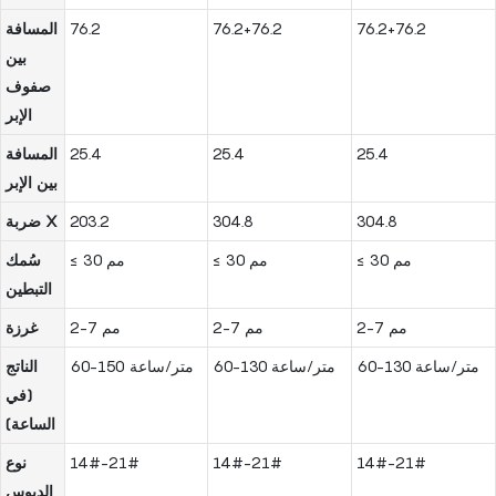
76.2+76.2
76.2+76.2
76.2
المسافة
بين
صفوف
الإبر
25.4
25.4
25.4
المسافة
بين الإبر
304.8
304.8
203.2
ضربة X
≤ 30 مم
≤ 30 مم
≤ 30 مم
سُمك
التبطين
2-7 مم
2-7 مم
2-7 مم
غرزة
60-130 متر/ساعة
60-130 متر/ساعة
60-150 متر/ساعة
الناتج
(في
الساعة)
14#-21#
14#-21#
14#-21#
نوع
الدبوس