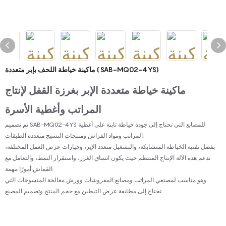
ماكينة خياطة اللحف بإبر متعددة (SAB-MQ02-4YS)
ماكينة خياطة متعددة الإبر بغرزة القفل لإنتاج
المراتب وأغطية الأسرة
تم تصميم SAB-MQ02-4YS للمصانع التي تحتاج إلى جودة خياطة ثابتة على أغطية
المراتب ومواد الفراش ومنتجات النسيج متعددة الطبقات.
بفضل تقنية الخياطة المتشابكة، والتشغيل متعدد الإبر، وخيارات عرض العمل المختلفة،
تدعم هذه الآلة الإنتاج المنتظم حيث يكون اتساق الغرز، واستقرار النمط، والتعامل مع
القماش أمورًا مهمة.
وهو مناسب لمصنعي المراتب ومصانع المفروشات وورش معالجة المنسوجات التي
تحتاج إلى مطابقة عرض التبطين مع حجم المنتج وتصميم المصنع.