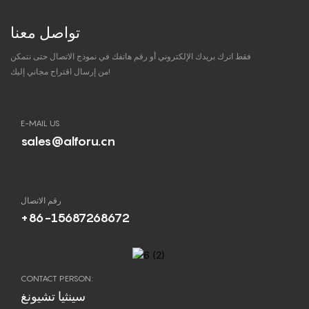
تواصل معنا
فقط اترك بريدك الإلكتروني أو رقم هاتفك في نموذج الاتصال حتى نتمكن
من إرسال اقتراح مجاني إليك!
E-MAIL US
sales@alforu.cn
رقم الاتصال
+86-15687268672
CONTACT PERSON:
سينثيا تشيونغ