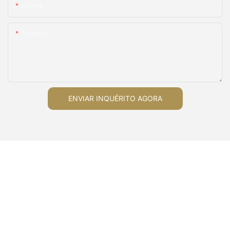
O Email
Contente
ENVIAR INQUÉRITO AGORA