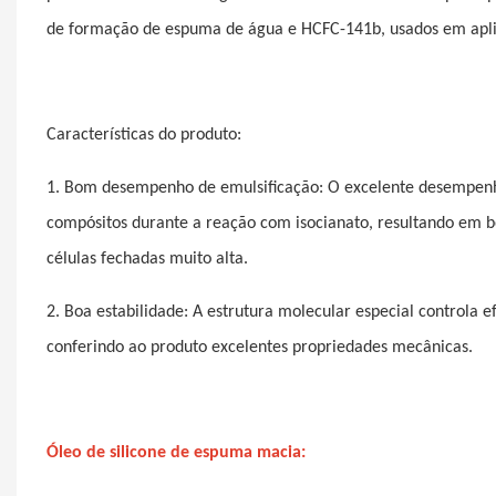
de formação de espuma de água e HCFC-141b, usados ​​em aplic
Características do produto:
1. Bom desempenho de emulsificação: O excelente desempenho
compósitos durante a reação com isocianato, resultando em bo
células fechadas muito alta.
2. Boa estabilidade: A estrutura molecular especial controla ef
conferindo ao produto excelentes propriedades mecânicas.
Óleo de silicone de espuma macia: