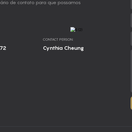
ulário de contato para que possamos
CONTACT PERSON:
672
Cynthia Cheung