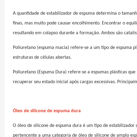
A quantidade de estabilizador de espuma determina o tamanho 
finas, mas muito pode causar encolhimento. Encontrar o equilíb
resultando em colapso durante a formação. Ambos são catali
Poliuretano (espuma macia) refere-se a um tipo de espuma plá
estruturas de células abertas.
Poliuretano (Espuma Dura) refere-se a espumas plásticas que
recuperar seu estado inicial após cargas excessivas. Principal
Óleo de silicone de espuma dura
O óleo de silicone de espuma dura é um tipo de estabilizador
pertencente a uma categoria de óleo de silicone de amplo es