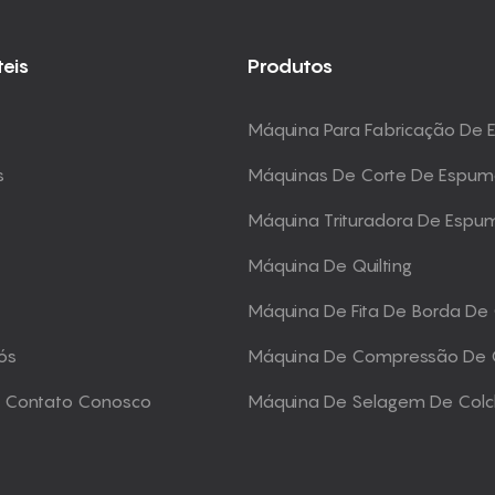
teis
Produtos
Máquina Para Fabricação De
s
Máquinas De Corte De Espu
Máquina Trituradora De Espu
Máquina De Quilting
Máquina De Fita De Borda De
ós
Máquina De Compressão De 
m Contato Conosco
Máquina De Selagem De Col