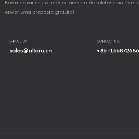
Basta deixar seu e-mail ou número de telefone no form
enviar uma proposta gratuita!
E-MAIL US
CONTACT NO.
sales@alforu.cn
+86-15687268