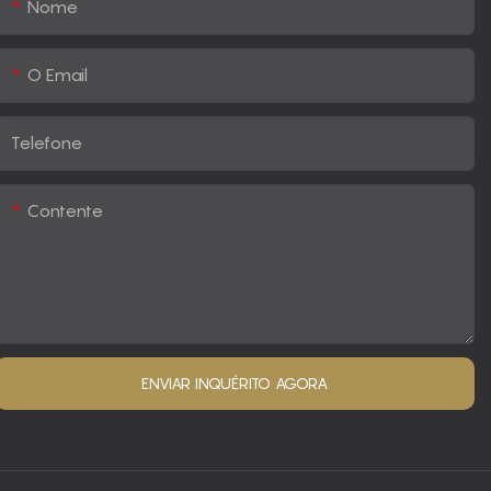
Nome
O Email
Telefone
Contente
ENVIAR INQUÉRITO AGORA