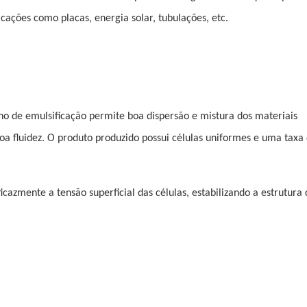
ações como placas, energia solar, tubulações, etc.
 de emulsificação permite boa dispersão e mistura dos materiais
a fluidez. O produto produzido possui células uniformes e uma taxa
icazmente a tensão superficial das células, estabilizando a estrutura 