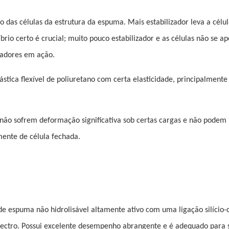
das células da estrutura da espuma. Mais estabilizador leva a célu
rio certo é crucial; muito pouco estabilizador e as células não se ap
sadores em ação.
stica flexível de poliuretano com certa elasticidade, principalment
 não sofrem deformação significativa sob certas cargas e não podem
mente de célula fechada.
 de espuma não hidrolisável altamente ativo com uma ligação silício-
pectro. Possui excelente desempenho abrangente e é adequado para 