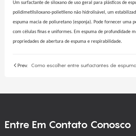
Um surfactante de siloxano de uso geral para plásticos de esp
polidimetilsiloxano-polietileno não hidrolisável, um estabiliz
espuma macia de poliuretano (esponja). Pode fornecer uma pe
com células finas e uniformes. Em espuma de profundidade m
propriedades de abertura de espuma e respirabilidade.
Prev.
Entre Em Contato Conosco