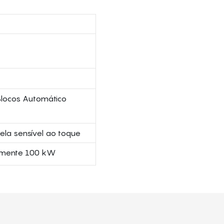
Blocos Automático
tela sensível ao toque
mente 100 kW