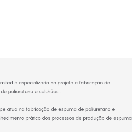
nhas de produção de espuma.
mited é especializada no projeto e fabricação de
e poliuretano e colchões
.
pe atua na fabricação de espuma de poliuretano e
onhecimento prático dos processos de produção de espuma