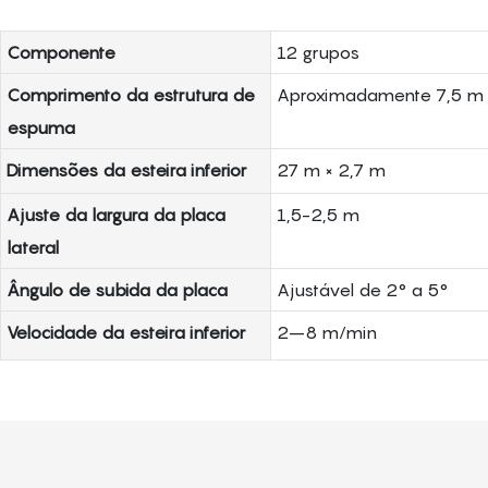
Componente
12 grupos
Comprimento da estrutura de
Aproximadamente 7,5 m
espuma
Dimensões da esteira inferior
27 m × 2,7 m
Ajuste da largura da placa
1,5-2,5 m
lateral
Ângulo de subida da placa
Ajustável de 2° a 5°
Velocidade da esteira inferior
2–8 m/min