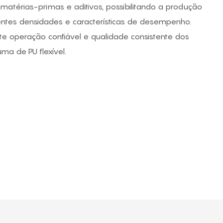
matérias-primas e aditivos, possibilitando a produção
ntes densidades e características de desempenho.
e operação confiável e qualidade consistente dos
a de PU flexível.