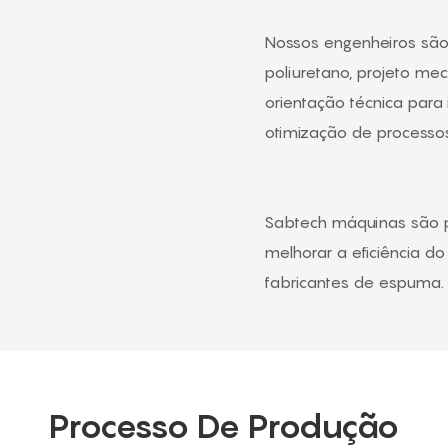
Nossos engenheiros são
poliuretano, projeto mec
orientação técnica para
otimização de processos
Sabtech máquinas são p
melhorar a eficiência d
fabricantes de espuma.
Processo De Produção