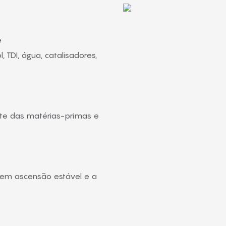
e
, TDI, água, catalisadores,
te das matérias-primas e
 em ascensão estável e a