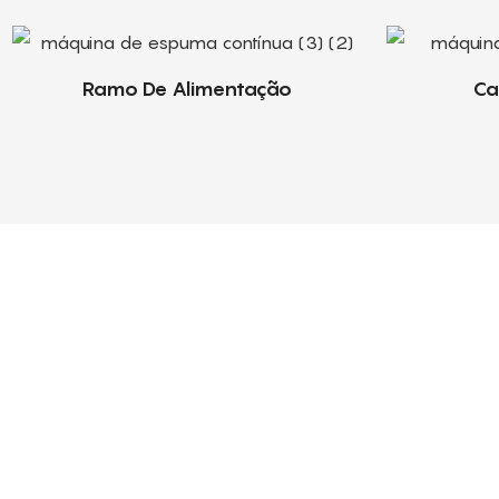
Ramo De Alimentação
Ca
Sabtech fornece suporte técnico 