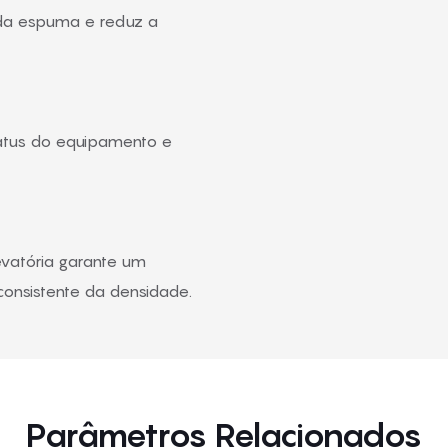
 da espuma e reduz a
atus do equipamento e
evatória garante um
onsistente da densidade.
Parâmetros Relacionados