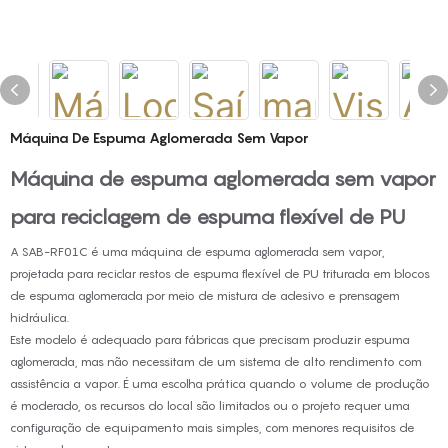
Máquina De Espuma Aglomerada Sem Vapor
Máquina de espuma aglomerada sem vapor
para reciclagem de espuma flexível de PU
A SAB-RF01C é uma máquina de espuma aglomerada sem vapor,
projetada para reciclar restos de espuma flexível de PU triturada em blocos
de espuma aglomerada por meio de mistura de adesivo e prensagem
hidráulica.
Este modelo é adequado para fábricas que precisam produzir espuma
aglomerada, mas não necessitam de um sistema de alto rendimento com
assistência a vapor. É uma escolha prática quando o volume de produção
é moderado, os recursos do local são limitados ou o projeto requer uma
configuração de equipamento mais simples, com menores requisitos de