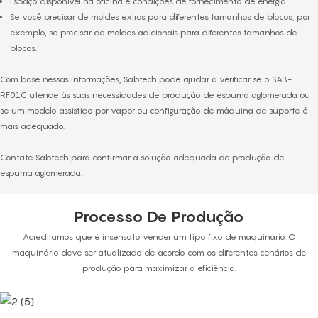
Espaço disponível na oficina e condições de fornecimento de energia.
Se você precisar de moldes extras para diferentes tamanhos de blocos, por
exemplo, se precisar de moldes adicionais para diferentes tamanhos de
blocos.
Com base nessas informações, Sabtech pode ajudar a verificar se o SAB-
RF01C atende às suas necessidades de produção de espuma aglomerada ou
se um modelo assistido por vapor ou configuração de máquina de suporte é
mais adequado.
Contate Sabtech para confirmar a solução adequada de produção de
espuma aglomerada.
Processo De Produção
Acreditamos que é insensato vender um tipo fixo de maquinário. O
maquinário deve ser atualizado de acordo com os diferentes cenários de
produção para maximizar a eficiência.