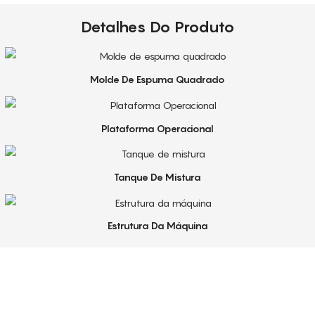
Detalhes Do Produto
Molde De Espuma Quadrado
Plataforma Operacional
Tanque De Mistura
Estrutura Da Máquina
Serviço De Primeira Qualidade
Nossa equipe de atendimento ao cliente é formada por profissionais