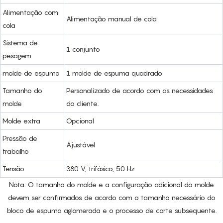
Alimentação com
Alimentação manual de cola
cola
Sistema de
1 conjunto
pesagem
molde de espuma
1 molde de espuma quadrado
Tamanho do
Personalizado de acordo com as necessidades
molde
do cliente.
Molde extra
Opcional
Pressão de
Ajustável
trabalho
Tensão
380 V, trifásico, 50 Hz
Nota: O tamanho do molde e a configuração adicional do molde
devem ser confirmados de acordo com o tamanho necessário do
bloco de espuma aglomerada e o processo de corte subsequente.