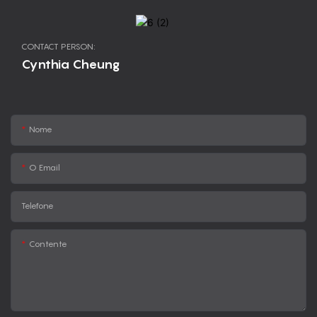
CONTACT PERSON:
Cynthia Cheung
Nome
O Email
Telefone
Contente