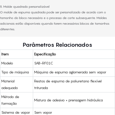
5. Molde quadrado personalizável
O molde de espuma quadrada pode ser personalizado de acordo com o
tamanho do bloco necessário e o processo de corte subsequente. Moldes
adicionais estão disponíveis quando forem necessários blocos de tamanhos
diferentes.
Parâmetros Relacionados
Item
Especificação
Modelo
SAB-RF01C
Tipo de máquina
Máquina de espuma aglomerada sem vapor
Material
Restos de espuma de poliuretano flexível
adequado
triturada
Método de
Mistura de adesivo + prensagem hidráulica
formação
Sistema de vapor
Sem vapor