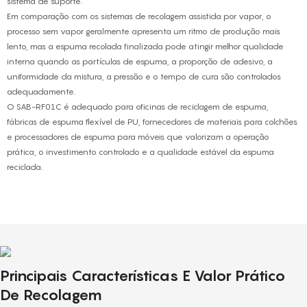
sistema de suporte.
Em comparação com os sistemas de recolagem assistida por vapor, o
processo sem vapor geralmente apresenta um ritmo de produção mais
lento, mas a espuma recolada finalizada pode atingir melhor qualidade
interna quando as partículas de espuma, a proporção de adesivo, a
uniformidade da mistura, a pressão e o tempo de cura são controlados
adequadamente.
O SAB-RF01C é adequado para oficinas de reciclagem de espuma,
fábricas de espuma flexível de PU, fornecedores de materiais para colchões
e processadores de espuma para móveis que valorizam a operação
prática, o investimento controlado e a qualidade estável da espuma
reciclada.
Principais Características E Valor Prático
De Recolagem