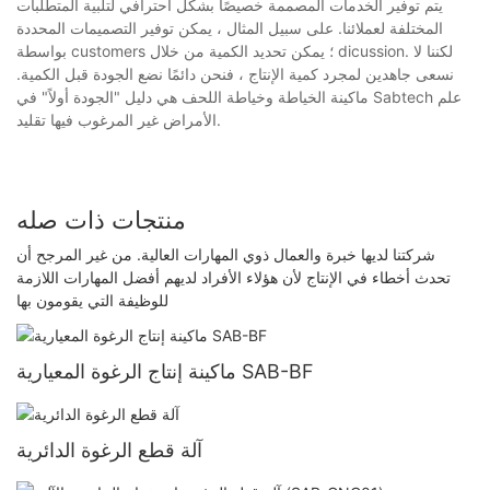
يتم توفير الخدمات المصممة خصيصًا بشكل احترافي لتلبية المتطلبات
المختلفة لعملائنا. على سبيل المثال ، يمكن توفير التصميمات المحددة
بواسطة customers ؛ يمكن تحديد الكمية من خلال dicussion. لكننا لا
نسعى جاهدين لمجرد كمية الإنتاج ، فنحن دائمًا نضع الجودة قبل الكمية.
ماكينة الخياطة وخياطة اللحف هي دليل "الجودة أولاً" في Sabtech علم
الأمراض غير المرغوب فيها تقليد.
منتجات ذات صله
شركتنا لديها خبرة والعمال ذوي المهارات العالية. من غير المرجح أن
تحدث أخطاء في الإنتاج لأن هؤلاء الأفراد لديهم أفضل المهارات اللازمة
للوظيفة التي يقومون بها
ماكينة إنتاج الرغوة المعيارية SAB-BF
آلة قطع الرغوة الدائرية