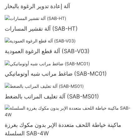
آلة إعادة تدوير الرغوة بالبخار
آلة تقشير المسارات (SAB-HT)
آلة قطع الرغوة العمودية (SAB-V03)
ضاغط مراتب شبه أوتوماتيكي (SAB-MC01)
آلة تغليف المراتب بالضغط (SAB-MS01)
ماكينة خياطة اللحف متعددة الإبر بدون مكوك بغرزة
السلسلة SAB-4W