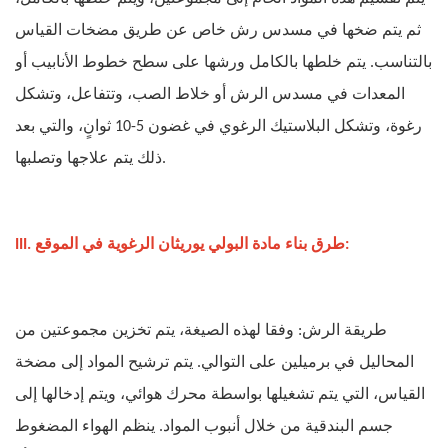
ثم يتم ضخها في مسدس رش خاص عن طريق مضخات القياس
بالتناسب. يتم خلطها بالكامل ورشها على سطح خطوط الأنابيب أو
المعدات في مسدس الرش أو خلاط الصب، وتتفاعل، وتشكل
رغوة، وتشكل البلاستيك الرغوي في غضون 5-10 ثوانٍ، والتي بعد
ذلك يتم علاجها وتصلبها.
III. طرق بناء مادة البولي يوريثان الرغوية في الموقع:
طريقة الرش: وفقا لهذه الصيغة، يتم تخزين مجموعتين من
المحاليل في برميلين على التوالي. يتم ترشيح المواد إلى مضخة
القياس، التي يتم تشغيلها بواسطة محرك هوائي، ويتم إدخالها إلى
جسم البندقية من خلال أنبوب المواد. ينظم الهواء المضغوط