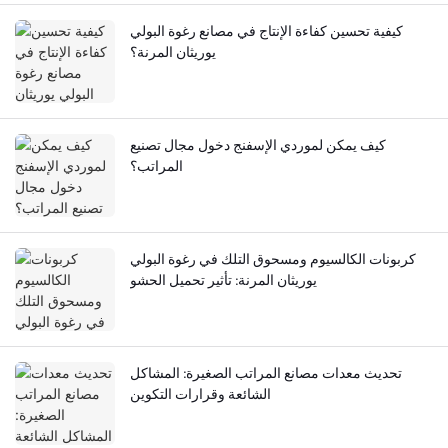
كيفية تحسين كفاءة الإنتاج في مصانع رغوة البولي
يوريثان المرنة؟
كيف يمكن لموردي الإسفنج دخول مجال تصنيع
المراتب؟
كربونات الكالسيوم ومسحوق التلك في رغوة البولي
يوريثان المرنة: تأثير تحميل الحشو
تحديث معدات مصانع المراتب الصغيرة: المشاكل
الشائعة وقرارات التكوين