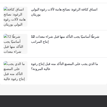
اتساق كثافة الرغوة: نصائح هامة لآلات رغوة البولي
يوريثان
12 شرطًا أساسيًا يجب التأكد منها قبل شراء معدات
إنتاج المراتب
ما الذي يجب على المصنع التأكد منه قبل إنتاج رغوة
عالية المرونة؟