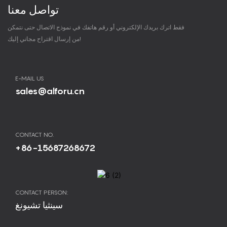
تواصل معنا
فقط اترك بريدك الإلكتروني أو رقم هاتفك في نموذج الاتصال حتى نتمكن
من إرسال اقتراح مجاني إليك!
E-MAIL US
sales@alforu.cn
CONTACT NO.
+86-15687268672
CONTACT PERSON:
سينثيا تشيونغ