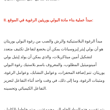
II. مبدأ عملية بناء مادة البولي يوريثين الرغوية في الموقع:
مبدأ الرغوة البلاستيكية والرش والصب من رغوة البولي يوريثان
هو أن بولي إيثر إيزوسيانات يمكن أن يخضع لتفاعل تكثيف متعدد
لتشكيل أمين ميثاكريلات، والذي يمكن أن يولد إيثيل بولي
أمينوميثيل المطلوب، والمعروف باسم بلاستيك رغوة البولي
يوريثان. تتم إضافة المحفزات، وعوامل التشابك، وعوامل الرغوة،
ومثبتات الرغوة، وما إلى ذلك، في وقت واحد أثناء التفاعل لتعزيز
التفاعل الكيميائي وتحسينه.
يتم تقسيم هذه المواد الخام إلى مجموعتين، ويتم خلطها بالكامل،