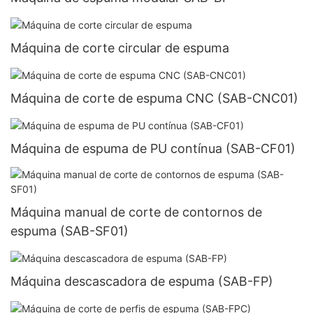
Máquina de corte circular de espuma
Máquina de corte de espuma CNC (SAB-CNC01)
Máquina de espuma de PU contínua (SAB-CF01)
Máquina manual de corte de contornos de
espuma (SAB-SF01)
Máquina descascadora de espuma (SAB-FP)