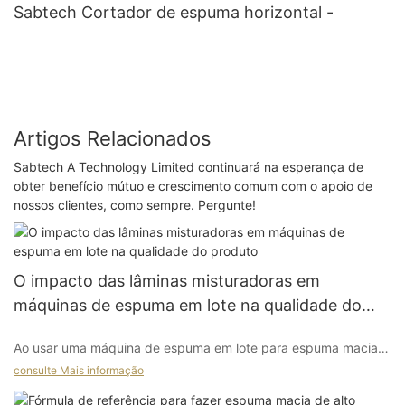
Sabtech Cortador de espuma horizontal -
Artigos Relacionados
Sabtech A Technology Limited continuará na esperança de
obter benefício mútuo e crescimento comum com o apoio de
nossos clientes, como sempre. Pergunte!
O impacto das lâminas misturadoras em
máquinas de espuma em lote na qualidade do
produto
Ao usar uma máquina de espuma em lote para espuma macia
de poliuretano, você encontrou as seguintes situações?
consulte Mais informação