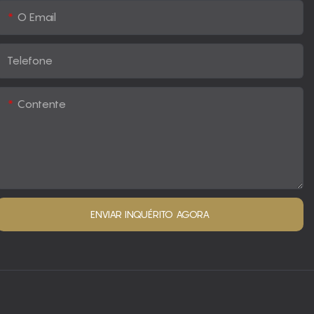
O Email
Telefone
Contente
ENVIAR INQUÉRITO AGORA