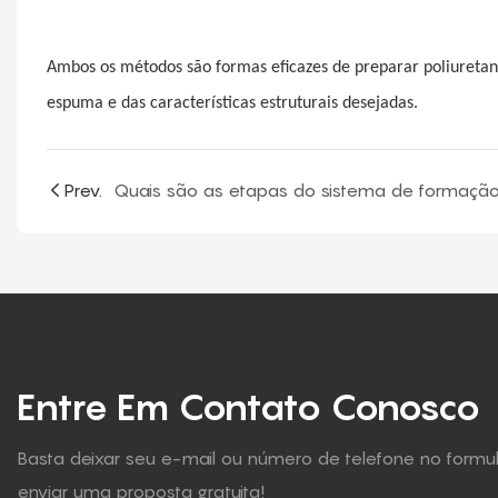
Ambos os métodos são formas eficazes de preparar poliureta
espuma e das características estruturais desejadas.
Prev.
Entre Em Contato Conosco
Basta deixar seu e-mail ou número de telefone no form
enviar uma proposta gratuita!