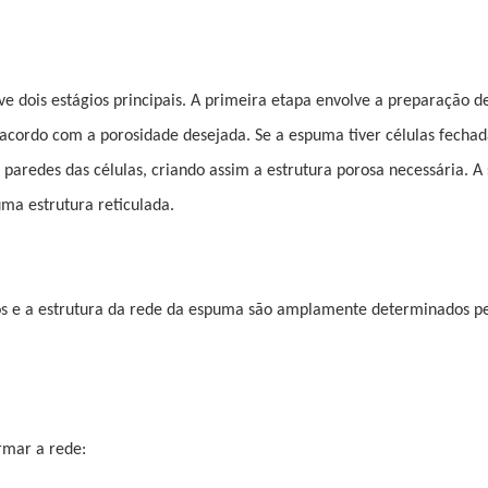
 dois estágios principais. A primeira etapa envolve a preparação 
 acordo com a porosidade desejada. Se a espuma tiver células fechad
 paredes das células, criando assim a estrutura porosa necessária. A
ma estrutura reticulada.
s e a estrutura da rede da espuma são amplamente determinados p
rmar a rede: