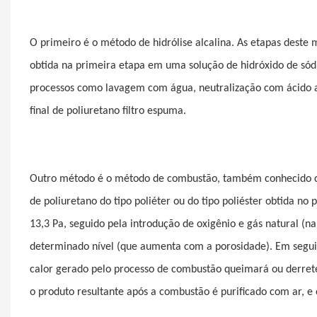
O primeiro é o método de hidrólise alcalina. As etapas deste
obtida na primeira etapa em uma solução de hidróxido de sódi
processos como lavagem com água, neutralização com ácido a
final de poliuretano
filtro
espuma.
Outro método é o método de combustão, também conhecido c
de poliuretano do tipo poliéter ou do tipo poliéster obtida n
13,3 Pa, seguido pela introdução de oxigênio e gás natural (n
determinado nível (que aumenta com a porosidade). Em seguid
calor gerado pelo processo de combustão queimará ou derrete
o produto resultante após a combustão é purificado com ar, e