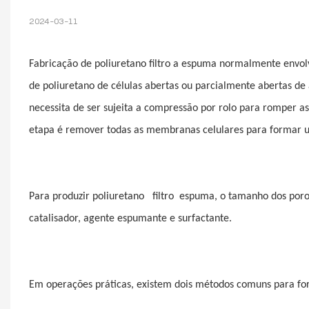
2024-03-11
Fabricação de poliuretano
filtro
a espuma normalmente envolve
de poliuretano de células abertas ou parcialmente abertas de
necessita de ser sujeita a compressão por rolo para romper as
etapa é remover todas as membranas celulares para formar u
Para produzir poliuretano
filtro
espuma, o tamanho dos poro
catalisador, agente espumante e surfactante.
Em operações práticas, existem dois métodos comuns para fo