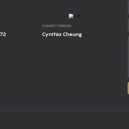
CONTACT PERSON:
672
Cynthia Cheung