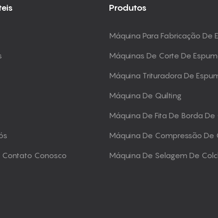
teis
Produtos
Máquina Para Fabricação De
s
Máquinas De Corte De Espu
Máquina Trituradora De Espu
Máquina De Quilting
Máquina De Fita De Borda De
ós
Máquina De Compressão De 
m Contato Conosco
Máquina De Selagem De Col