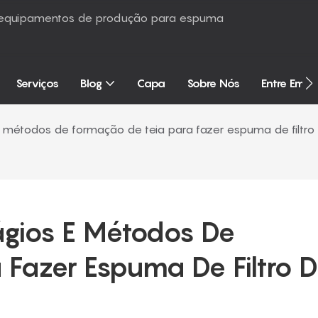
é equipamentos de produção para espuma
Serviços
Blog
Capa
Sobre Nós
Entre Em 
e métodos de formação de teia para fazer espuma de filtro
gios E Métodos De 
Fazer Espuma De Filtro D