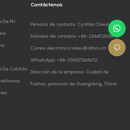
Contáctenos
a De PU
Persona de contacto: Cynthia Cheung
uma
Número de contacto: +86-15687268672
ma
Correo electrónico:
sales@alforu.cn
WhatsApp: +86-15687268672
a De Colchón
Dirección de la empresa: Ciudad de
Colchones
Foshan, provincia de Guangdong, China
nes