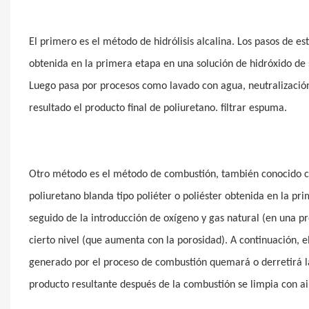
El primero es el método de hidrólisis alcalina. Los pasos de 
obtenida en la primera etapa en una solución de hidróxido d
Luego pasa por procesos como lavado con agua, neutralizació
resultado el producto final de poliuretano.
filtrar
espuma.
Otro método es el método de combustión, también conocido c
poliuretano blanda tipo poliéter o poliéster obtenida en la pr
seguido de la introducción de oxígeno y gas natural (en una pr
cierto nivel (que aumenta con la porosidad). A continuación, e
generado por el proceso de combustión quemará o derretirá la
producto resultante después de la combustión se limpia con ai