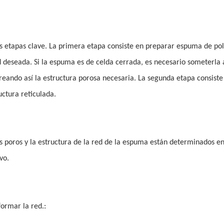
s etapas clave. La primera etapa consiste en preparar espuma de po
d deseada. Si la espuma es de celda cerrada, es necesario someterla 
reando así la estructura porosa necesaria. La segunda etapa consiste
ctura reticulada.
 poros y la estructura de la red de la espuma están determinados e
vo.
ormar la red.: