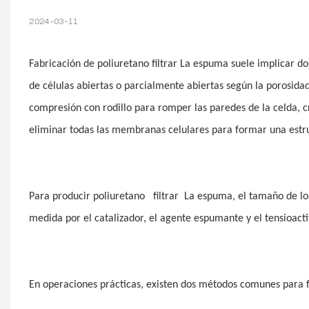
2024-03-11
Fabricación de poliuretano
filtrar
La espuma suele implicar do
de células abiertas o parcialmente abiertas según la porosida
compresión con rodillo para romper las paredes de la celda, c
eliminar todas las membranas celulares para formar una estru
Para producir poliuretano
filtrar
La espuma, el tamaño de los
medida por el catalizador, el agente espumante y el tensioacti
En operaciones prácticas, existen dos métodos comunes para f