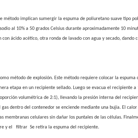
este método implican sumergir la espuma de poliuretano suave tipo pol
e sodio al 10% a 50 grados Celsius durante aproximadamente 10 minut
n con ácido acético, otra ronda de lavado con agua y secado, dando
omo método de explosión. Este método requiere colocar la espuma 
imera etapa en un recipiente sellado. Luego se evacua el recipiente a 
oporción volumétrica de 2:1), llevando la presión interna del recipie
l gas dentro del contenedor se enciende mediante una bujía. El calor
s membranas celulares sin dañar los puntales de las células. Finalme
re y el
filtrar
Se retira la espuma del recipiente.