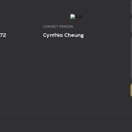
CONTACT PERSON:
672
Cynthia Cheung