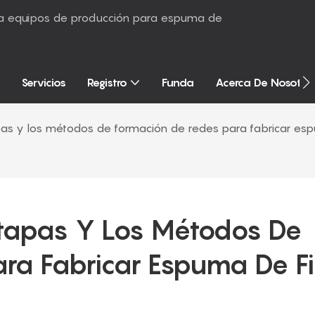
sta equipos de producción para espuma de
Servicios
Registro
Funda
Acerca De Nosotro
as y los métodos de formación de redes para fabricar espu
tapas Y Los Métodos De 
a Fabricar Espuma De Fil