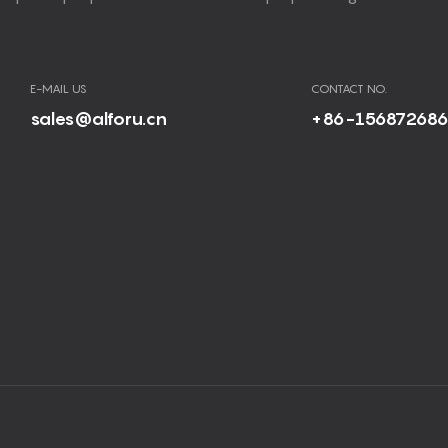
E-MAIL US
CONTACT NO.
sales@alforu.cn
+86-15687268