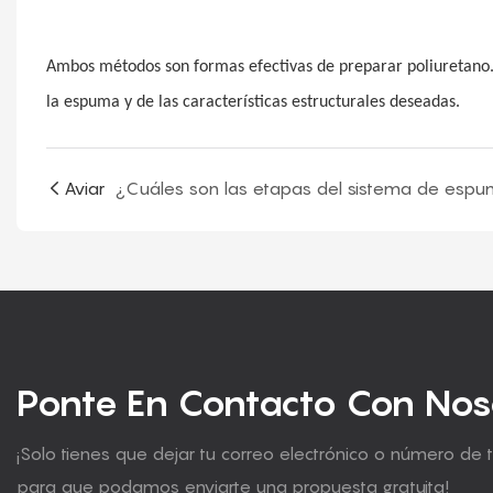
Ambos métodos son formas efectivas de preparar poliuretano
la espuma y de las características estructurales deseadas.
Aviar
Ponte En Contacto Con Nos
¡Solo tienes que dejar tu correo electrónico o número de 
para que podamos enviarte una propuesta gratuita!