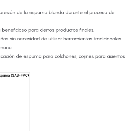
compresión de la espuma blanda durante el proceso de
a beneficioso para ciertos productos finales.
os sin necesidad de utilizar herramientas tradicionales.
 mano.
bricación de espuma para colchones, cojines para asientos