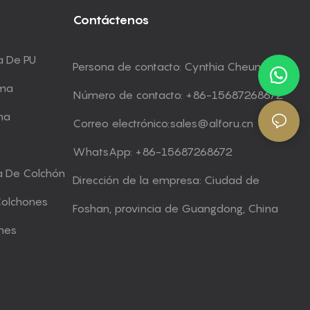
Contáctenos
a De PU
Persona de contacto: Cynthia Cheung
uma
Número de contacto: +86-15687268672
ma
Correo electrónico:
sales@alforu.cn
WhatsApp: +86-15687268672
a De Colchón
Dirección de la empresa: Ciudad de
Colchones
Foshan, provincia de Guangdong, China
nes