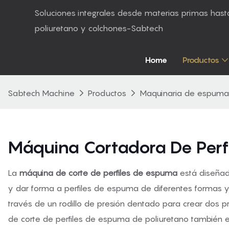
Soluciones integrales desde materias primas ha
poliuretano y colchones-Sabtech
Home
Productos
Sabtech Machine
Productos
Maquinaria de espuma
Máquina Cortadora De Perf
La
máquina de corte de perfiles de espuma
está diseñad
y dar forma a perfiles de espuma de diferentes formas y
través de un rodillo de presión dentado para crear dos
de corte de perfiles de espuma de poliuretano también es