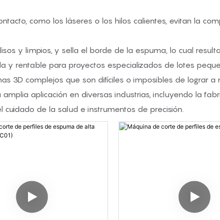
ontacto, como los láseres o los hilos calientes, evitan la 
lisos y limpios, y sella el borde de la espuma, lo cual result
ida y rentable para proyectos especializados de lotes pequeñ
mas 3D complejos que son difíciles o imposibles de lograr a
 amplia aplicación en diversas industrias, incluyendo la fa
l cuidado de la salud e instrumentos de precisión.