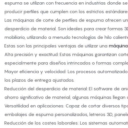
espuma se utilizan con frecuencia en industrias donde s
producir perfiles que cumplen con los estrictos estándares
Las máquinas de corte de perfiles de espuma ofrecen un 
desperdicio de material. Son ideales para crear formas 3D
mobiliario, utilizando a menudo tecnologías de hilo calient
Estas son las principales ventajas de utilizar una
máquina 
Alta precisión y exactitud: Estas máquinas garantizan cor
especialmente para diseños intrincados o formas comple
Mayor eficiencia y velocidad: Los procesos automatizado
los plazos de entrega ajustados.
Reducción del desperdicio de material: El software de an
ahorro significativo de material; algunas máquinas llegan
Versatilidad en aplicaciones: Capaz de cortar diversos tip
embalajes de espuma personalizados, letreros 3D, panele
Reducción de los costes laborales: Los sistemas automa