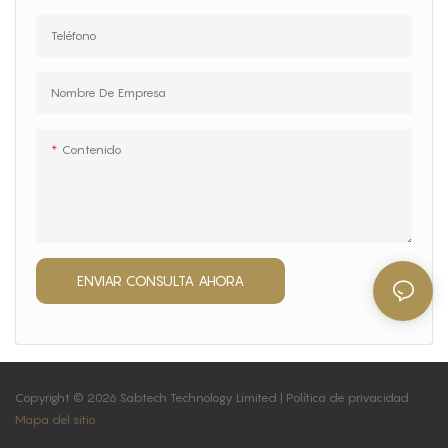
Teléfono
Nombre De Empresa
Contenido
ENVIAR CONSULTA AHORA
Copyright © 2026 Sabtech Technology Limited |
Política de privacidad
Mapa del sitio