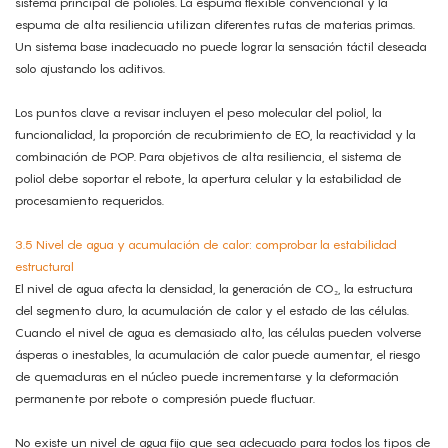
sistema principal de polioles. La espuma flexible convencional y la
espuma de alta resiliencia utilizan diferentes rutas de materias primas.
Un sistema base inadecuado no puede lograr la sensación táctil deseada
solo ajustando los aditivos.
Los puntos clave a revisar incluyen el peso molecular del poliol, la
funcionalidad, la proporción de recubrimiento de EO, la reactividad y la
combinación de POP. Para objetivos de alta resiliencia, el sistema de
poliol debe soportar el rebote, la apertura celular y la estabilidad de
procesamiento requeridos.
3.5 Nivel de agua y acumulación de calor: comprobar la estabilidad
estructural
El nivel de agua afecta la densidad, la generación de CO₂, la estructura
del segmento duro, la acumulación de calor y el estado de las células.
Cuando el nivel de agua es demasiado alto, las células pueden volverse
ásperas o inestables, la acumulación de calor puede aumentar, el riesgo
de quemaduras en el núcleo puede incrementarse y la deformación
permanente por rebote o compresión puede fluctuar.
No existe un nivel de agua fijo que sea adecuado para todos los tipos de