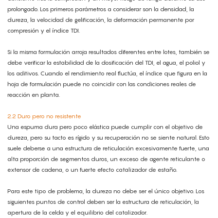
prolongado. Los primeros parámetros a considerar son la densidad, la
dureza, la velocidad de gelificación, la deformación permanente por
compresión y el índice TDI.
Si la misma formulación arroja resultados diferentes entre lotes, también se
debe verificar la estabilidad de la dosificación del TDI, el agua, el poliol y
los aditivos. Cuando el rendimiento real fluctúa, el índice que figura en la
hoja de formulación puede no coincidir con las condiciones reales de
reacción en planta.
2.2 Duro pero no resistente
Una espuma dura pero poco elástica puede cumplir con el objetivo de
dureza, pero su tacto es rígido y su recuperación no se siente natural. Esto
suele deberse a una estructura de reticulación excesivamente fuerte, una
alta proporción de segmentos duros, un exceso de agente reticulante o
extensor de cadena, o un fuerte efecto catalizador de estaño.
Para este tipo de problema, la dureza no debe ser el único objetivo. Los
siguientes puntos de control deben ser la estructura de reticulación, la
apertura de la celda y el equilibrio del catalizador.