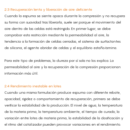
2.3 Recuperación lenta y liberación de aire deficiente
Cuando la espuma se siente opaca durante la compresión y no recupera
su forma con suavidad tras liberarla, suele ser porque el movimiento del
aire dentro de las celdas está restringido. En primer lugar, se debe
comprobar esta restricción mediante la permeabilidad al aire, la
tendencia a la formación de celdas cerradas, el sistema de surfactantes
de silicona, el agente abridor de celdas y el equilibrio estaño/amina.
Para este tipo de problemas, la dureza por sí sola no los explica. La
permeabilidad al aire y la recuperación de la compresión proporcionan
información más útil.
2.4 Rendimiento inestable en lotes
Cuando una misma formulación produce espuma con diferente rebote,
opacidad, rigidez o comportamiento de recuperación, primero se debe
verificar la estabilidad de la producción. El nivel de agua, la temperatura
de la materia prima, la temperatura ambiente, el tiempo de curado, la
variación entre lotes de materia prima, la estabilidad de la dosificación y
el ritmo del catalizador pueden provocar variaciones en el rendimiento.