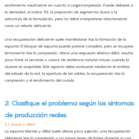
rendimiento insuficiente en cuanto a carga/compresión. Puede deberse a
la densidad, el índice TDI, la proporción de segmentos duros o la
estructura de la formulación, pero no debe interpretarse directamente
como un rebote deficiente.
Una recuperación deficiente suele manifestarse tras la formación de la
espuma. El bloque de espuma puede parecer completo, pero se recupera
lentamente tras la compresión, ofrece una respuesta elástica débil, resulta
poco firme al sentarse o carece de resiliencia natural incluso cuando la
dureza es aceptable. Este aspecto debe evaluarse mediante el análisis
del estado de la red, la apertura de las celdas, la recuperación tras la
compresión y el rendimiento del curado.
2. Clasifique el problema según los síntomas
de producción reales.
2.1 Suave y débil
La espuma blanda y débil suele ofrecer poca sujeción, una recuperación
deficiente tras la compresión y un mayor riesgo de fatiga durante su uso