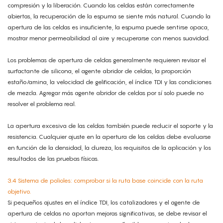
compresión y la liberación. Cuando las celdas están correctamente
abiertas, la recuperación de la espuma se siente más natural. Cuando la
apertura de las celdas es insuficiente, la espuma puede sentirse opaca,
mostrar menor permeabilidad al aire y recuperarse con menos suavidad.
Los problemas de apertura de celdas generalmente requieren revisar el
surfactante de silicona, el agente abridor de celdas, la proporción
estaño/amina, la velocidad de gelificación, el índice TDI y las condiciones
de mezcla. Agregar más agente abridor de celdas por sí solo puede no
resolver el problema real.
La apertura excesiva de las celdas también puede reducir el soporte y la
resistencia. Cualquier ajuste en la apertura de las celdas debe evaluarse
en función de la densidad, la dureza, los requisitos de la aplicación y los
resultados de las pruebas físicas.
3.4 Sistema de polioles: comprobar si la ruta base coincide con la ruta
objetivo.
Si pequeños ajustes en el índice TDI, los catalizadores y el agente de
apertura de celdas no aportan mejoras significativas, se debe revisar el