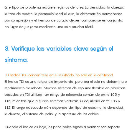
Este tipo de problema requiere registros de lotes. La densidad, la dureza,
la tasa de rebote, la permeabilidad al aire, la deformación permanente
por compresión y el tiempo de curado deben compararse en conjunto,
en lugar de juzgarse mediante una sola prueba táctil.
3. Verifique las variables clave según el
síntoma.
3.1 Índice TDI: concéntrese en el resultado, no solo en la cantidad.
El índice TDI es una referencia importante, pero por sí solo no determina el
rendimiento de rebote. Muchos sistemas de espuma flexible en planchas
basados ​​en TDI utilizan un rango de referencia común de entre 105 y
115, mientras que algunos sistemas verifican su equilibrio entre 108 y
112. El rango adecuado aún depende del tipo de espuma, la densidad,
la dureza, el sistema de poliol y la apertura de las celdas.
Cuando el índice es bajo, los principales signos a verificar son soporte