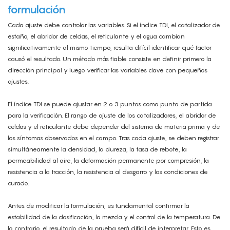
formulación
Cada ajuste debe controlar las variables. Si el índice TDI, el catalizador de
estaño, el abridor de celdas, el reticulante y el agua cambian
significativamente al mismo tiempo, resulta difícil identificar qué factor
causó el resultado. Un método más fiable consiste en definir primero la
dirección principal y luego verificar las variables clave con pequeños
ajustes.
El índice TDI se puede ajustar en 2 o 3 puntos como punto de partida
para la verificación. El rango de ajuste de los catalizadores, el abridor de
celdas y el reticulante debe depender del sistema de materia prima y de
los síntomas observados en el campo. Tras cada ajuste, se deben registrar
simultáneamente la densidad, la dureza, la tasa de rebote, la
permeabilidad al aire, la deformación permanente por compresión, la
resistencia a la tracción, la resistencia al desgarro y las condiciones de
curado.
Antes de modificar la formulación, es fundamental confirmar la
estabilidad de la dosificación, la mezcla y el control de la temperatura. De
lo contrario, el resultado de la prueba será difícil de interpretar. Esto es