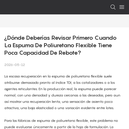
¿Dónde Deberías Revisar Primero Cuando 
La Espuma De Poliuretano Flexible Tiene 
Poca Capacidad De Rebote?
2026-05-12
La escasa recuperación en la espuma de poliuretano flexible suele
atribuirse demasiado pronto al índice TDI, a los catalizadores o a los
agentes reticulantes. En la producción real, la espuma puede parecer
normal, con una densidad y dureza cercanas a las deseadas, pero aun
así mostrar una recuperación lenta, una sensación de asiento poco
atractiva, una baja elasticidad o una variación evidente entre lotes.
Para las fábricas de espuma de poliuretano flexible, este problema no
puede evaluarse únicamente a partir de la hoja de formulación. La