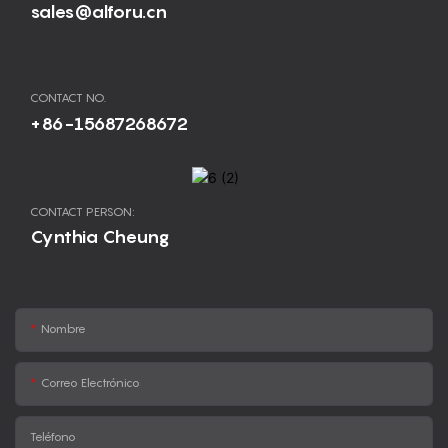
sales@alforu.cn
CONTACT NO.
+86-15687268672
CONTACT PERSON:
Cynthia Cheung
Nombre
Correo Electrónico
Teléfono