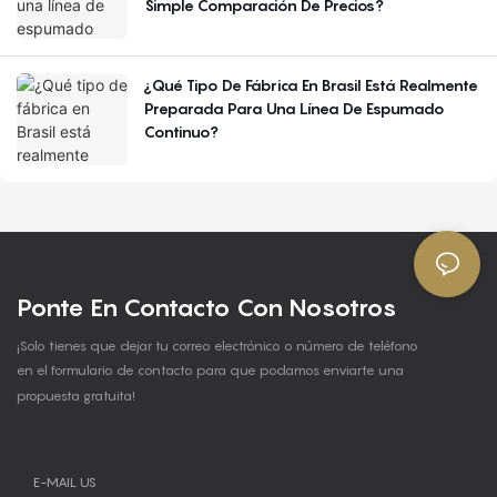
Simple Comparación De Precios?
¿Qué Tipo De Fábrica En Brasil Está Realmente
Preparada Para Una Línea De Espumado
Continuo?
Ponte En Contacto Con Nosotros
¡Solo tienes que dejar tu correo electrónico o número de teléfono
en el formulario de contacto para que podamos enviarte una
propuesta gratuita!
E-MAIL US