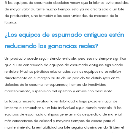
Si los equipos de espumado obsoletos hacen que la fábrica evite pedidos
de mayor valor durante mucho tiempo, esto ya no afecta solo a un lote
de producción, sino también a las oportunidades de mercado de la
fábrica.
¿Los equipos de espumado antiguos están
reduciendo las ganancias reales?
Un producto puede seguir siendo rentable, pero eso no siempre significa
que el uso continuado de equipos de espumado antiguos siga siendo
rentable. Muchas pérdidas relacionadas con los equipos no se reflejan
directamente en el margen bruto de un pedido. Se distribuyen entre
defectos de la espuma, re-espumado, tiempo de inactividad,
mantenimiento, supervisión del operario y envíos con descuento.
La fábrica necesita evaluar la rentabilidad a largo plazo en lugar de
limitarse a comprobar si un lote individual sigue siendo rentable. Si los
equipos de espumado antiguos generan más desperdicio de material,
más correcciones de calidad y mayores tiempos de espera para el
mantenimiento, la rentabilidad por lote seguirá disminuyendo. Si bien el