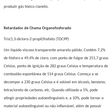
produzir gás tóxico cianeto.
Retardador de Chama Organofosforado
Tris(1,3-dicloro-2-propil)fosfato (TDCPP)
Um líquido viscoso transparente amarelo pálido. Contém 7,2%
de fósforo e 49,4% de cloro, com ponto de fulgor de 251,7 graus
Celsius, ponto de ignição de 282 graus Celsius e temperatura de
combustão espontânea de 514 graus Celsius. Começa a se
decompor a 230 graus Celsius e é solúvel em álcoois, benzeno,
tetracloreto de carbono, etc. Quando utilizado a 5%, pode
atingir propriedades autoextinguíveis e, a 10%, pode tornar o
material autoextinguível ou não inflamável, além de possuir