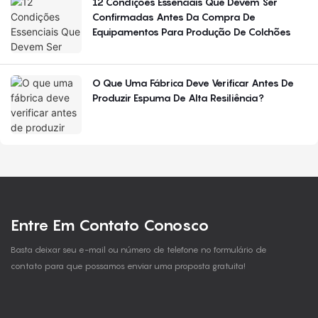
12 Condições Essenciais Que Devem Ser
Confirmadas Antes Da Compra De
Equipamentos Para Produção De Colchões
O Que Uma Fábrica Deve Verificar Antes De
Produzir Espuma De Alta Resiliência?
Entre Em Contato Conosco
Basta deixar seu e-mail ou número de telefone no formulário de
contato para que possamos enviar uma proposta gratuita!