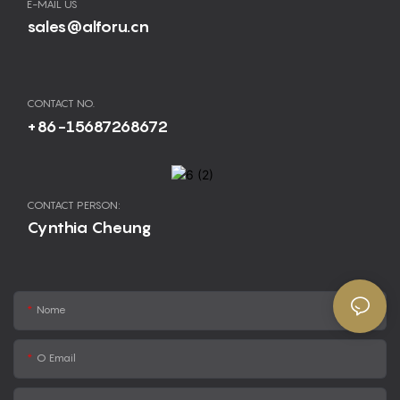
E-MAIL US
sales@alforu.cn
CONTACT NO.
+86-15687268672
CONTACT PERSON:
Cynthia Cheung
Nome
O Email