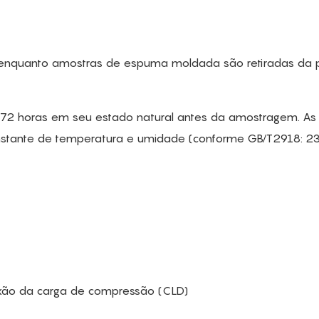
, enquanto amostras de espuma moldada são retiradas da 
 72 horas em seu estado natural antes da amostragem. As
stante de temperatura e umidade (conforme GB/T2918: 2
lexão da carga de compressão (CLD)