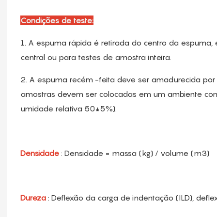
Condições de teste:
1. A espuma rápida é retirada do centro da espuma
central ou para testes de amostra inteira.
2. A espuma recém -feita deve ser amadurecida por
amostras devem ser colocadas em um ambiente con
umidade relativa 50±5%).
Densidade
: Densidade = massa (kg) / volume (m3)
Dureza
: Deflexão da carga de indentação (ILD), def