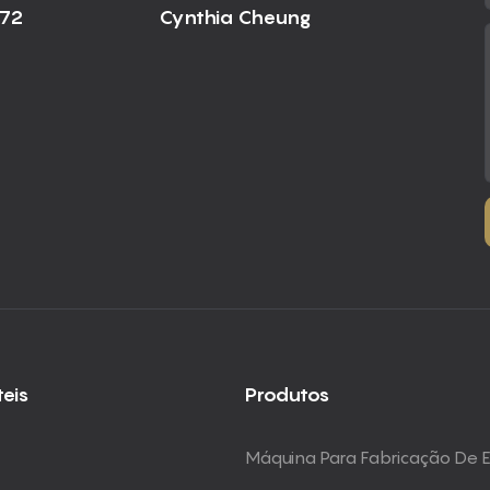
672
Cynthia Cheung
teis
Produtos
Máquina Para Fabricação De