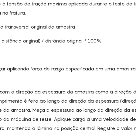
se à tensão de tração máxima aplicada durante o teste de 
na fratura.
o transversal original da amostra
stância original) / distância original * 100%
asgar aplicando força de rasgo especificada em uma amostr
om a direção da espessura da amostra como a direção 
imento é feita ao longo da direção da espessura (direç
 da amostra. Meça a espessura ao longo da direção da e
o da máquina de teste. Aplique carga a uma velocidade d
, mantendo a lâmina na posição central. Registre o valor