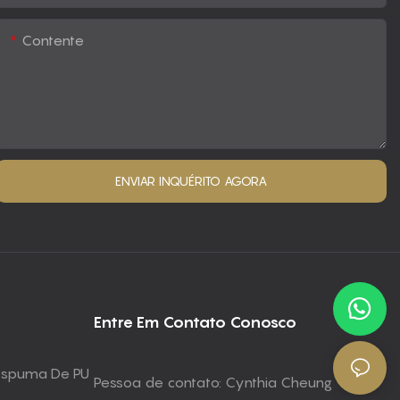
Contente
ENVIAR INQUÉRITO AGORA
Entre Em Contato Conosco
 Espuma De PU
Pessoa de contato: Cynthia Cheung