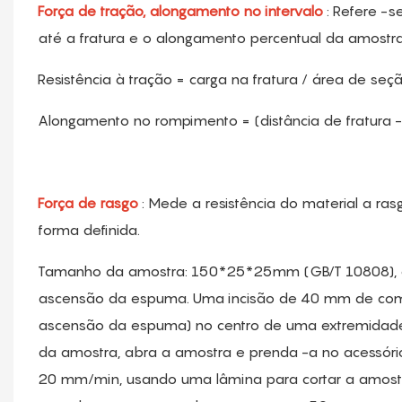
Força de tração, alongamento no intervalo
: Refere -
até a fratura e o alongamento percentual da amostra 
Resistência à tração = carga na fratura / área de seçã
Alongamento no rompimento = (distância de fratura - di
Força de rasgo
: Mede a resistência do material a r
forma definida.
Tamanho da amostra: 150*25*25mm (GB/T 10808), c
ascensão da espuma. Uma incisão de 40 mm de compr
ascensão da espuma) no centro de uma extremidade
da amostra, abra a amostra e prenda -a no acessóri
20 mm/min, usando uma lâmina para cortar a amostra