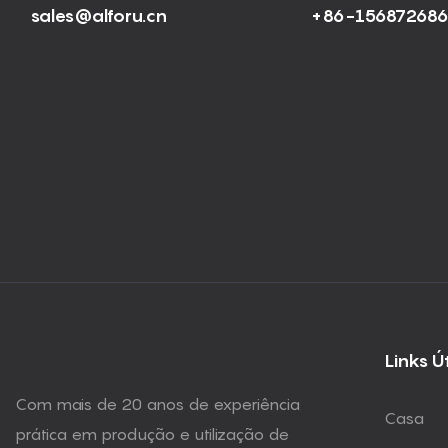
sales@alforu.cn
+86-15687268
Links Ú
Com mais de 20 anos de experiência
Casa
prática em produção e utilização de