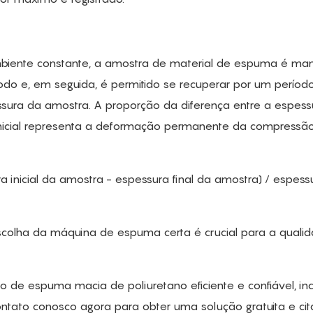
biente constante, a amostra de material de espuma é man
o e, em seguida, é permitido se recuperar por um períod
ura da amostra. A proporção da diferença entre a espess
a inicial representa a deformação permanente da compressã
nicial da amostra - espessura final da amostra) / espess
olha da máquina de espuma certa é crucial para a quali
e espuma macia de poliuretano eficiente e confiável, inc
tato conosco agora para obter uma solução gratuita e cita