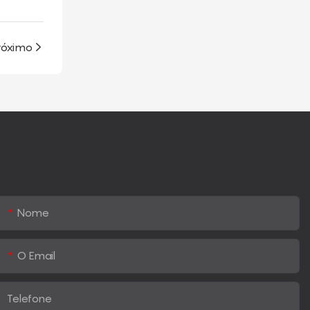
róximo
Nome
O Email
Telefone