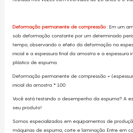
Deformação permanente de compressão
: Em um am
sob deformação constante por um determinado períod
tempo, observando o efeito da deformação na espess
inicial e a espessura final da amostra e a espessur
plástico de espuma.
Deformação permanente de compressão = (espessura i
inicial da amostra * 100
Você está testando o desempenho da espuma? A esc
seu produto!
Somos especializados em equipamentos de produção d
máquinas de espuma, corte e laminação. Entre em con