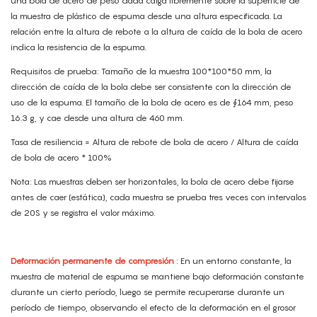
una bola de acero de peso dada caiga libremente sobre la superficie de
la muestra de plástico de espuma desde una altura especificada. La
relación entre la altura de rebote a la altura de caída de la bola de acero
indica la resistencia de la espuma.
Requisitos de prueba: Tamaño de la muestra 100*100*50 mm, la
dirección de caída de la bola debe ser consistente con la dirección de
uso de la espuma. El tamaño de la bola de acero es de ∮164 mm, peso
16.3 g, y cae desde una altura de 460 mm.
Tasa de resiliencia = Altura de rebote de bola de acero / Altura de caída
de bola de acero * 100%
Nota: Las muestras deben ser horizontales, la bola de acero debe fijarse
antes de caer (estática), cada muestra se prueba tres veces con intervalos
de 20S y se registra el valor máximo.
Deformación permanente de compresión
: En un entorno constante, la
muestra de material de espuma se mantiene bajo deformación constante
durante un cierto período, luego se permite recuperarse durante un
período de tiempo, observando el efecto de la deformación en el grosor