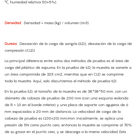
℃, humedad relativa 50±5%).
Densidad
: Densidad = masa (kg) / volumen (m3)
Dureza
: Desviación de la carga de sangría (ILD), desviación de la carga de
compresión (CLD)
La principal diferencia entre estos dos métodos de prueba es el área de
carga del plástico de espuma. En la prueba de ILD, la muestra se somete a
un área comprimida de 323 cm2, mientras que en CLD se comprime
toda la muestra. Aquí, solo discutiremos el método de prueba ILD.
En la prueba ILD, el tamaño de la muestra es de 38*38*50 mm, con un
diámetro de cabeza de prueba de 200 mm (con una esquina redonda
de R = 10 en el borde inferior) y una placa de soporte con agujeros de 6
mm espaciados a 20 mm de distancia. La velocidad de carga de la
cabeza de prueba es (100±20) mm/min. Inicialmente, se aplica una
presión de 5N como punto cero, entonces la muestra se comprime al 70%
de su grosor en el punto cero, y se descarga a la misma velocidad. Esta