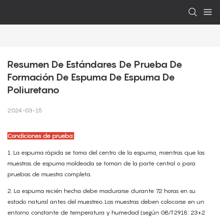
Resumen De Estándares De Prueba De 
Formación De Espuma De Espuma De 
Poliuretano
2024-03-15
Condiciones de prueba:
1. La espuma rápida se toma del centro de la espuma, mientras que las
muestras de espuma moldeada se toman de la parte central o para
pruebas de muestra completa.
2. La espuma recién hecha debe madurarse durante 72 horas en su
estado natural antes del muestreo. Las muestras deben colocarse en un
entorno constante de temperatura y humedad (según GB/T2918: 23±2