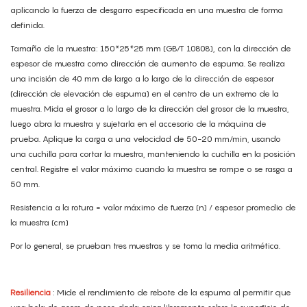
aplicando la fuerza de desgarro especificada en una muestra de forma
definida.
Tamaño de la muestra: 150*25*25 mm (GB/T 10808), con la dirección de
espesor de muestra como dirección de aumento de espuma. Se realiza
una incisión de 40 mm de largo a lo largo de la dirección de espesor
(dirección de elevación de espuma) en el centro de un extremo de la
muestra. Mida el grosor a lo largo de la dirección del grosor de la muestra,
luego abra la muestra y sujetarla en el accesorio de la máquina de
prueba. Aplique la carga a una velocidad de 50-20 mm/min, usando
una cuchilla para cortar la muestra, manteniendo la cuchilla en la posición
central. Registre el valor máximo cuando la muestra se rompe o se rasga a
50 mm.
Resistencia a la rotura = valor máximo de fuerza (n) / espesor promedio de
la muestra (cm)
Por lo general, se prueban tres muestras y se toma la media aritmética.
Resiliencia
: Mide el rendimiento de rebote de la espuma al permitir que