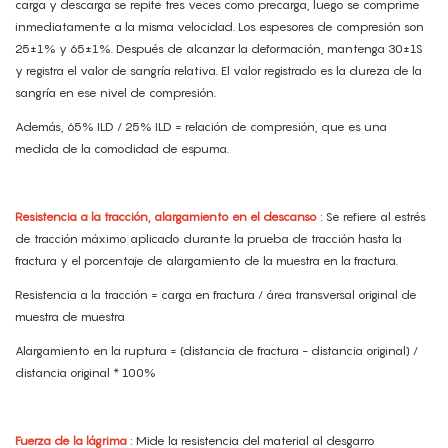
carga y descarga se repite tres veces como precarga, luego se comprime
inmediatamente a la misma velocidad. Los espesores de compresión son
25±1% y 65±1%. Después de alcanzar la deformación, mantenga 30±1S
y registra el valor de sangría relativa. El valor registrado es la dureza de la
sangría en ese nivel de compresión.
Además, 65% ILD / 25% ILD = relación de compresión, que es una
medida de la comodidad de espuma.
Resistencia a la tracción, alargamiento en el descanso
: Se refiere al estrés
de tracción máximo aplicado durante la prueba de tracción hasta la
fractura y el porcentaje de alargamiento de la muestra en la fractura.
Resistencia a la tracción = carga en fractura / área transversal original de
muestra de muestra
Alargamiento en la ruptura = (distancia de fractura - distancia original) /
distancia original * 100%
Fuerza de la lágrima
: Mide la resistencia del material al desgarro