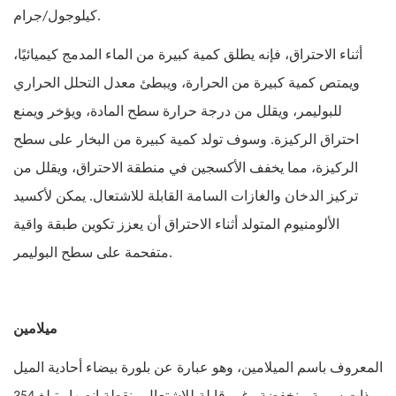
كيلوجول/جرام.
أثناء الاحتراق، فإنه يطلق كمية كبيرة من الماء المدمج كيميائيًا،
ويمتص كمية كبيرة من الحرارة، ويبطئ معدل التحلل الحراري
للبوليمر، ويقلل من درجة حرارة سطح المادة، ويؤخر ويمنع
احتراق الركيزة. وسوف تولد كمية كبيرة من البخار على سطح
الركيزة، مما يخفف الأكسجين في منطقة الاحتراق، ويقلل من
تركيز الدخان والغازات السامة القابلة للاشتعال. يمكن لأكسيد
الألومنيوم المتولد أثناء الاحتراق أن يعزز تكوين طبقة واقية
متفحمة على سطح البوليمر.
ميلامين
المعروف باسم الميلامين، وهو عبارة عن بلورة بيضاء أحادية الميل