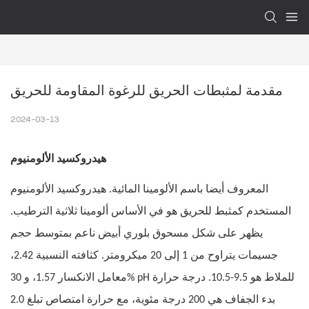
مقدمة لمثبطات الحريق للرغوة المقاومة للحريق
2024-03-13
هيدروكسيد الألومنيوم
المعروف أيضا باسم الألومينا المائية. هيدروكسيد الألومنيوم
المستخدم كمثبط للحريق هو في الأساس ألومينا ثلاثية الترطيب.
يظهر على شكل مسحوق بلوري أبيض ناعم بمتوسط ​​حجم
جسيمات يتراوح من 1 إلى 20 ميكرومتر. كثافته النسبية 2.42،
معامل الانكسار 1.57، و 30% pH للملاط هو 9.5-10.5. درجة حرارة
بدء الجفاف هي 200 درجة مئوية، مع حرارة امتصاص تبلغ 2.0