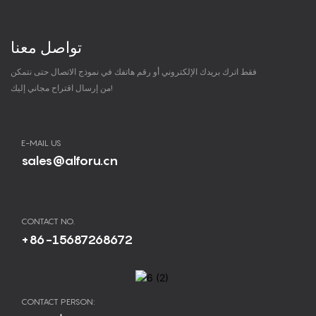
تواصل معنا
فقط اترك بريدك الإلكتروني أو رقم هاتفك في نموذج الاتصال حتى نتمكن
من إرسال اقتراح مجاني إليك!
E-MAIL US
sales@alforu.cn
CONTACT NO.
+86-15687268672
CONTACT PERSON: