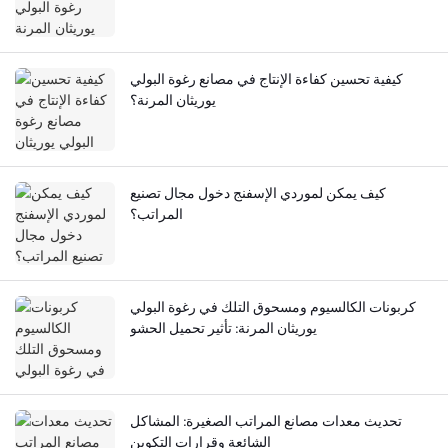
كيفية تحسين كفاءة الإنتاج في مصانع رغوة البولي
يوريثان المرنة؟
كيف يمكن لموردي الإسفنج دخول مجال تصنيع
المراتب؟
كربونات الكالسيوم ومسحوق التلك في رغوة البولي
يوريثان المرنة: تأثير تحميل الحشو
تحديث معدات مصانع المراتب الصغيرة: المشاكل
الشائعة وقرارات التكوين