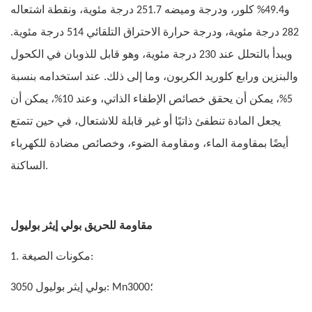
و49.4% كلور، ودرجة وميضه 251.7 درجة مئوية، ونقطة اشتعاله
282 درجة مئوية، ودرجة حرارة الاحتراق التلقائي 514 درجة مئوية.
ويبدأ بالتحلل عند 230 درجة مئوية، وهو قابل للذوبان في الكحول
والبنزين ورابع كلوريد الكربون، وما إلى ذلك. عند استخدامه بنسبة
5%، يمكن أن يحقق خصائص الإطفاء الذاتي، وعند 10%، يمكن أن
يجعل المادة تنطفئ ذاتيًا أو غير قابلة للاشتعال، في حين تتمتع
أيضًا بمقاومة الماء، ومقاومة الضوء، وخصائص مضادة للكهرباء
الساكنة.
مقاومة للحريق بولي إيثر بوليول
1. مكونات الصيغة:
بولي إيثر بوليول 3050: Mn3000؛