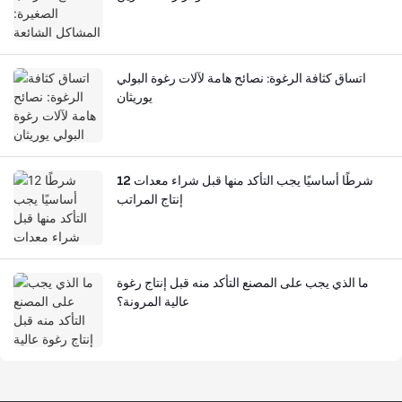
اتساق كثافة الرغوة: نصائح هامة لآلات رغوة البولي
يوريثان
12 شرطًا أساسيًا يجب التأكد منها قبل شراء معدات
إنتاج المراتب
ما الذي يجب على المصنع التأكد منه قبل إنتاج رغوة
عالية المرونة؟