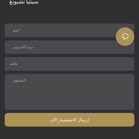
سينثيا تشيونغ
اسم
بريد إلكتروني
هاتف
المحتوى
إرسال الاستفسار الآن