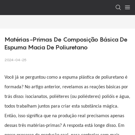
Matérias-Primas De Composição Básica De 
Espuma Macia De Poliuretano
2024-04-25
Você já se perguntou como a espuma plástica de poliuretano é
formada? No artigo anterior, revelamos as reações básicas por
trás disso: isocianatos, poliéteres (ou poliésteres) polióis e água,
todos trabalham juntos para criar esta substância mágica.
Então, isso significa que na produção real precisamos apenas
dessas três matérias-primas? A resposta está longe disso. Em