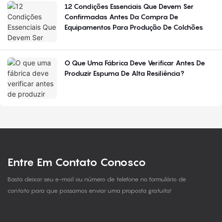
12 Condições Essenciais Que Devem Ser
Confirmadas Antes Da Compra De
Equipamentos Para Produção De Colchões
O Que Uma Fábrica Deve Verificar Antes De
Produzir Espuma De Alta Resiliência?
Entre Em Contato Conosco
Basta deixar seu e-mail ou número de telefone no formulário de
contato para que possamos enviar uma proposta gratuita!