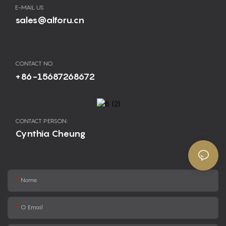
E-MAIL US
sales@alforu.cn
CONTACT NO.
+86-15687268672
CONTACT PERSON:
Cynthia Cheung
Nome
O Email