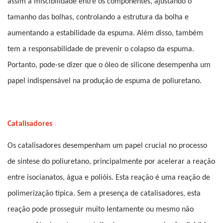
assim a miscibilidade entre os componentes, ajustando o
tamanho das bolhas, controlando a estrutura da bolha e
aumentando a estabilidade da espuma. Além disso, também
tem a responsabilidade de prevenir o colapso da espuma.
Portanto, pode-se dizer que o óleo de silicone desempenha um
papel indispensável na produção de espuma de poliuretano.
Catalisadores
Os catalisadores desempenham um papel crucial no processo
de síntese do poliuretano, principalmente por acelerar a reação
entre isocianatos, água e polióis. Esta reação é uma reação de
polimerização típica. Sem a presença de catalisadores, esta
reação pode prosseguir muito lentamente ou mesmo não