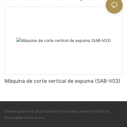
colchão.
Máquina de corte vertical de espuma (SAB-V03)
Direitos autorais © 2023 Sabtech Technology Limited |
Política de
Privacidade
Mapa do site