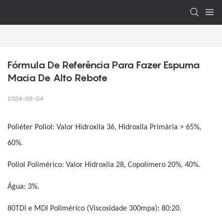
Fórmula De Referência Para Fazer Espuma 
Macia De Alto Rebote
2024-03-04
Poliéter Poliol: Valor Hidroxila 36, ​​Hidroxila Primária > 65%,
60%.
Poliol Polimérico: Valor Hidroxila 28, Copolímero 20%, 40%.
Água: 3%.
80TDI e MDI Polimérico (Viscosidade 300mpa): 80:20.