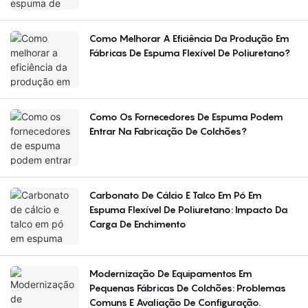
Regiões?
Como Melhorar A Eficiência Da Produção Em
Fábricas De Espuma Flexível De Poliuretano?
Como Os Fornecedores De Espuma Podem
Entrar Na Fabricação De Colchões?
Carbonato De Cálcio E Talco Em Pó Em
Espuma Flexível De Poliuretano: Impacto Da
Carga De Enchimento
Modernização De Equipamentos Em
Pequenas Fábricas De Colchões: Problemas
Comuns E Avaliação De Configuração.