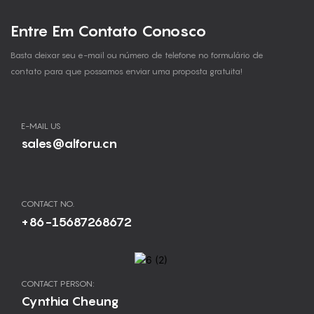
Entre Em Contato Conosco
Basta deixar seu e-mail ou número de telefone no formulário de
contato para que possamos enviar uma proposta gratuita!
E-MAIL US
sales@alforu.cn
CONTACT NO.
+86-15687268672
CONTACT PERSON:
Cynthia Cheung