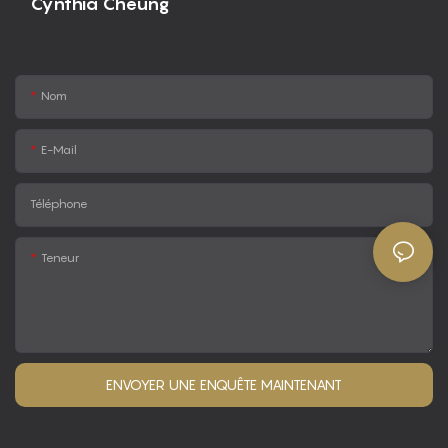
Cynthia Cheung
Nom
E-Mail
Téléphone
Teneur
ENVOYER UNE ENQUÊTE MAINTENANT