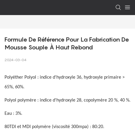
Formule De Référence Pour La Fabrication De 
Mousse Souple À Haut Rebond
2024-03-04
Polyéther Polyol : indice d'hydroxyle 36, hydroxyle primaire >
65%, 60%.
Polyol polymère : indice d'hydroxyle 28, copolymère 20 %, 40 %.
Eau : 3%.
80TDI et MDI polymère (viscosité 300mpa) : 80:20.