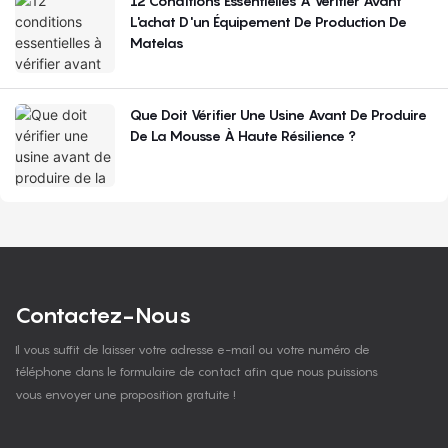
12 Conditions Essentielles À Vérifier Avant
L'achat D'un Équipement De Production De
Matelas
Que Doit Vérifier Une Usine Avant De Produire
De La Mousse À Haute Résilience ?
Contactez-Nous
Il vous suffit de laisser votre adresse e-mail ou votre numéro de
téléphone dans le formulaire de contact afin que nous puissions
vous envoyer une proposition gratuite !