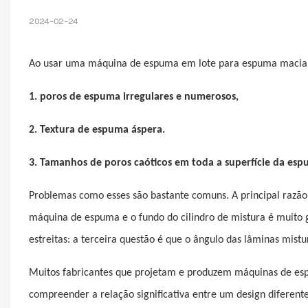
2024-02-24
Ao usar uma máquina de espuma em lote para espuma macia de
1. poros de espuma irregulares e numerosos,
2. Textura de espuma áspera.
3. Tamanhos de poros caóticos em toda a superfície da espu
Problemas como esses são bastante comuns. A principal razão 
máquina de espuma e o fundo do cilindro de mistura é muito 
estreitas: a terceira questão é que o ângulo das lâminas mist
Muitos fabricantes que projetam e produzem máquinas de esp
compreender a relação significativa entre um design diferen