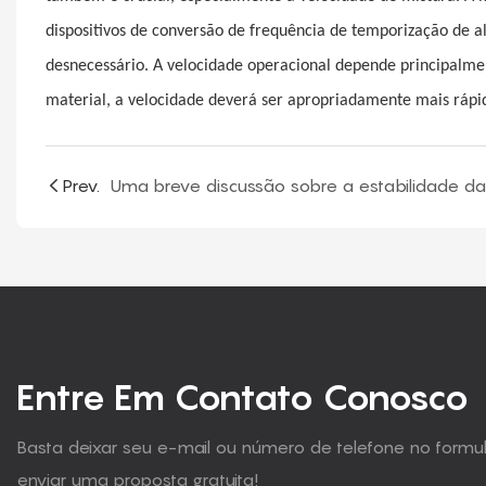
dispositivos de conversão de frequência de temporização de al
desnecessário. A velocidade operacional depende principalmen
material, a velocidade deverá ser apropriadamente mais rápi
Prev.
Entre Em Contato Conosco
Basta deixar seu e-mail ou número de telefone no form
enviar uma proposta gratuita!