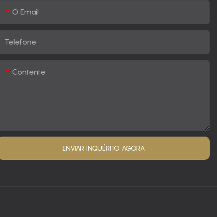
O Email
Telefone
Contente
ENVIAR INQUÉRITO AGORA