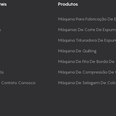
teis
Produtos
Máquina Para Fabricação De
s
Máquinas De Corte De Espu
Máquina Trituradora De Espu
Máquina De Quilting
Máquina De Fita De Borda De
ós
Máquina De Compressão De 
m Contato Conosco
Máquina De Selagem De Col