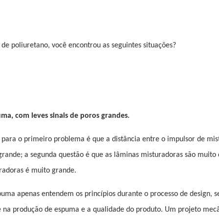
 poliuretano, você encontrou as seguintes situações?
ma, com leves sinais de poros grandes.
para o primeiro problema é que a distância entre o impulsor de mis
grande; a segunda questão é que as lâminas misturadoras são muito 
uradoras é muito grande.
uma apenas entendem os princípios durante o processo de design, 
te na produção de espuma e a qualidade do produto. Um projeto mec