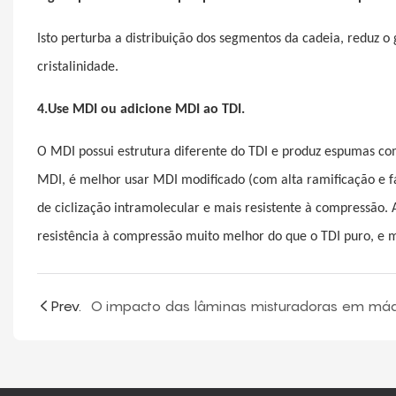
Isto perturba a distribuição dos segmentos da cadeia, reduz 
cristalinidade.
4.Use MDI ou adicione MDI ao TDI.
O MDI possui estrutura diferente do TDI e produz espumas co
MDI, é melhor usar MDI modificado (com alta ramificação e fá
de ciclização intramolecular e mais resistente à compressão
resistência à compressão muito melhor do que o TDI puro, e mu
Prev.