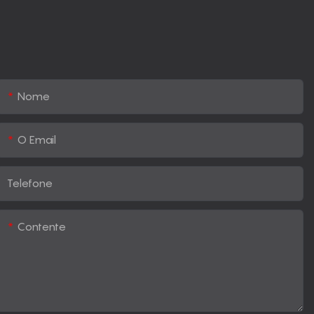
Nome
O Email
Telefone
Contente