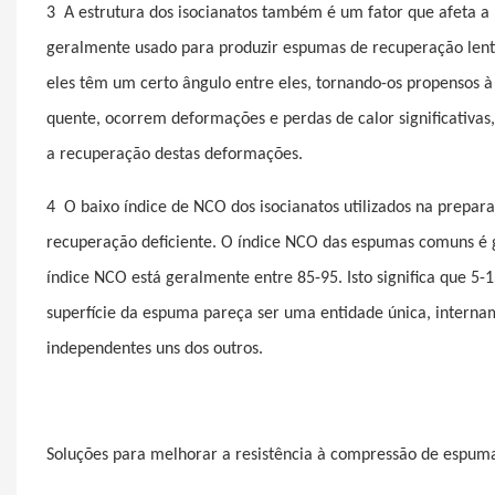
3
A estrutura dos isocianatos também é um fator que afeta a
geralmente usado para produzir espumas de recuperação lenta
eles têm um certo ângulo entre eles, tornando-os propensos 
quente, ocorrem deformações e perdas de calor significativas
a recuperação destas deformações.
4
O baixo índice de NCO dos isocianatos utilizados na prep
recuperação deficiente. O índice NCO das espumas comuns é 
índice NCO está geralmente entre 85-95. Isto significa que 5
superfície da espuma pareça ser uma entidade única, interna
independentes uns dos outros.
Soluções para melhorar a resistência à compressão de espuma