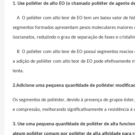
1. Use poliéter de alto EO (o chamado poliéter de agente d
A
O poliéter com alto teor de EO tem um baixo valor de hid
segmentos formados apresentam pesos moleculares maiores 
isocianatos, reduzindo o grau de separação de fases e cristali
B
O poliéter com alto teor de EO possui segmentos macios e
a adição de poliéter com alto teor de EO pode efetivamente 
lenta.
2.Adicione uma pequena quantidade de poliéster modificad
Os segmentos de poliéster, devido à presença de grupos éster
e compressão, melhorando significativamente a resistência à
3. Use uma pequena quantidade de poliéter de alta funcion
algum poliéter comum por poliéter de alta atividade para 