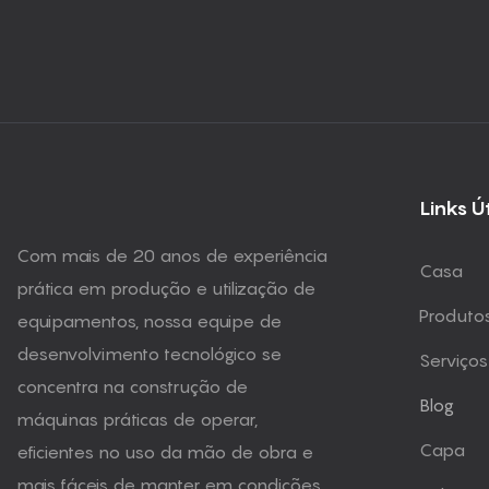
Links Ú
Com mais de 20 anos de experiência
Casa
prática em produção e utilização de
Produto
equipamentos, nossa equipe de
desenvolvimento tecnológico se
Serviços
concentra na construção de
Blog
máquinas práticas de operar,
Capa
eficientes no uso da mão de obra e
mais fáceis de manter em condições