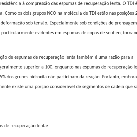
 resistência à compressão das espumas de recuperação lenta. O TDI 
. Como os dois grupos NCO na molécula de TDI estão nas posições 2,
à deformação sob tensão. Especialmente sob condições de prensagem
, particularmente evidentes em espumas de copas de soutien, tornando
aração de espumas de recuperação lenta também é uma razão para a
geralmente superior a 100, enquanto nas espumas de recuperação le
-15% dos grupos hidroxila não participam da reação. Portanto, embora
mente existe uma porção considerável de segmentos de cadeia que s
s de recuperação lenta: