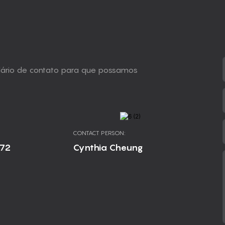
ulário de contato para que possamos
CONTACT PERSON:
672
Cynthia Cheung