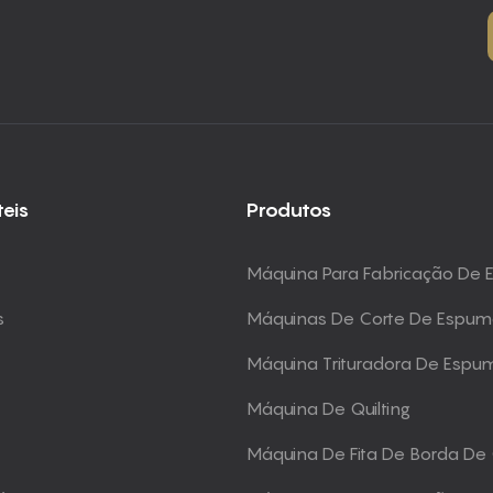
teis
Produtos
Máquina Para Fabricação De
s
Máquinas De Corte De Espu
Máquina Trituradora De Espu
Máquina De Quilting
Máquina De Fita De Borda De