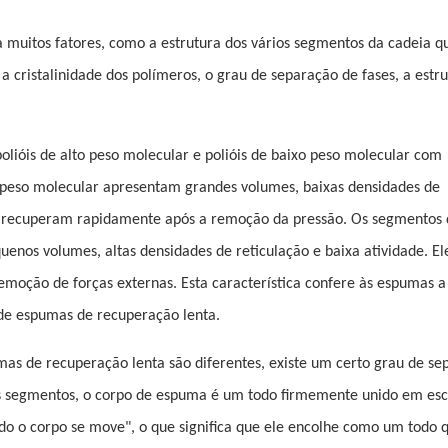
 muitos fatores, como a estrutura dos vários segmentos da cadeia q
 cristalinidade dos polímeros, o grau de separação de fases, a estru
lióis de alto peso molecular e polióis de baixo peso molecular com
o peso molecular apresentam grandes volumes, baixas densidades de
e se recuperam rapidamente após a remoção da pressão. Os segmentos 
enos volumes, altas densidades de reticulação e baixa atividade. El
emoção de forças externas. Esta característica confere às espumas a
o de espumas de recuperação lenta.
s de recuperação lenta são diferentes, existe um certo grau de se
 os segmentos, o corpo de espuma é um todo firmemente unido em esc
do o corpo se move", o que significa que ele encolhe como um todo 