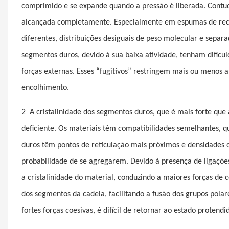
comprimido e se expande quando a pressão é liberada. Contu
alcançada completamente. Especialmente em espumas de recu
diferentes, distribuições desiguais de peso molecular e separ
segmentos duros, devido à sua baixa atividade, tenham dific
forças externas. Esses “fugitivos” restringem mais ou menos 
encolhimento.
2
A cristalinidade dos segmentos duros, que é mais forte q
deficiente. Os materiais têm compatibilidades semelhantes,
duros têm pontos de reticulação mais próximos e densidades 
probabilidade de se agregarem. Devido à presença de ligaçõe
a cristalinidade do material, conduzindo a maiores forças de
dos segmentos da cadeia, facilitando a fusão dos grupos polar
fortes forças coesivas, é difícil de retornar ao estado prote