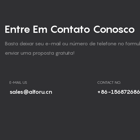
Entre Em Contato Conosco
Basta deixar seu e-mail ou número de telefone no form
enviar uma proposta gratuita!
E-MAIL US
CONTACT NO.
sales@alforu.cn
+86-15687268