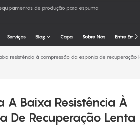
é equipamentos de produção para espuma
Serviços
Blog
Capa
Sobre Nós
Entre Em 
ixa resistência à compressão da esponja de recuperação l
 A Baixa Resistência À 
a De Recuperação Lenta