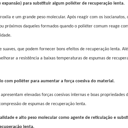
e expansão) para substituir algum poliéter de recuperação lenta.
roxila e um grande peso molecular. Após reagir com os isocianatos, 
ou próximos daqueles formados quando o poliéter comum reage com
nidade.
 suaves, que podem fornecer bons efeitos de recuperação lenta. Alé
melhorar a resistência a baixas temperaturas de espumas de recuper
o com poliéter para aumentar a força coesiva do material.
, apresentam elevadas forças coesivas internas e boas propriedades 
 compressão de espumas de recuperação lenta.
alidade e alto peso molecular como agente de reticulação e subst
recuperação lenta.