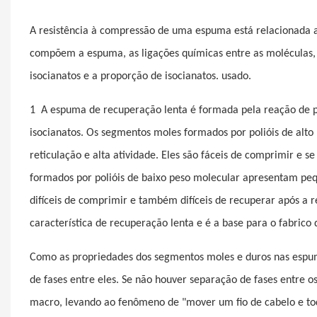
A resistência à compressão de uma espuma está relacionada a
compõem a espuma, as ligações químicas entre as moléculas, a
isocianatos e a proporção de isocianatos. usado.
1
A espuma de recuperação lenta é formada pela reação de po
isocianatos. Os segmentos moles formados por polióis de alt
reticulação e alta atividade. Eles são fáceis de comprimir 
formados por polióis de baixo peso molecular apresentam pequ
difíceis de comprimir e também difíceis de recuperar após a r
característica de recuperação lenta e é a base para o fabric
Como as propriedades dos segmentos moles e duros nas espuma
de fases entre eles. Se não houver separação de fases entre
macro, levando ao fenômeno de "mover um fio de cabelo e to