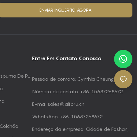
ENVIAR INQUÉRITO AGORA
Entre Em Contato Conosco
 Espuma De PU
Pessoa de contato: Cynthia Cheung
ma
Número de contato: +86-15687268672
ma
E-mail:
sales@alforu.cn
WhatsApp: +86-15687268672
 Colchão
Endereço da empresa: Cidade de Foshan,