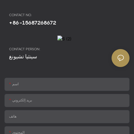
CONTACT NO.
+86-15687268672
CONTACT PERSON:
سينثيا تشيونغ
اسم
بريد إلكتروني
هاتف
المحتوى