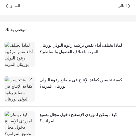
التالي
السابق
موصى به لك
لماذا يختلف أداء نفس تركيبة رغوة البولي يوريثان
المرنة باختلاف الفصول والمناطق؟
كيفية تحسين كفاءة الإنتاج في مصانع رغوة البولي
يوريثان المرنة؟
كيف يمكن لموردي الإسفنج دخول مجال تصنيع
المراتب؟