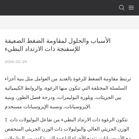
الأسباب والحلول لمقاومة الضغط الضعيفة 
للإسفنجة ذات الارتداد البطيء
2024-02-29
ترتبط مقاومة الضغط للرغوة بالعديد من العوامل مثل بنية أجزاء
السلسلة المختلفة التي تتكون منها الرغوة، والروابط الكيميائية
بين الجزيئات، وبلورة البوليمرات، ودرجة فصل الطور، وبنية
الإيزوسيانات، ونسبة الإيزوسيانات مستخدم.
تتكون الرغوة ذات الارتداد البطيء من تفاعل البوليولات ذات
1
الوزن الجزيئي العالي والبوليولات ذات الوزن الجزيئي المنخفض
مع الأيزوسيانات. تتمتع الأجزاء الناعمة التي تتكون من البوليولات