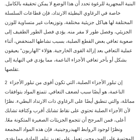
البنية المجهرية للرغوة تحدد أن هذا الوضع لا يمكن تحقيقه بالكامل.
خاصة في الرغاوي البطيئة الارتداد، فإن قطاعات السلسلة
المختلفة لها هياكل جزيئية مختلفة، وتوزيعات غير متساوية للوزن
الجزيئي، وفصل طور لا مفر منه. يؤدي فصل الطور الطفيف إلى
صعوبة تعافي بعض القطع الصلبة، بسبب نشاطها المنخفض، أثناء
عملية التعافي بعد إزالة القوى الخارجية. هؤلاء "الهاربون" يعيقون
بشكل أو بآخر تعافي الأجزاء الناعمة، مما يؤدي في النهاية إلى
تقلصها.
إن تبلور الأجزاء الصلبة، التي تكون أقوى من تبلور الأجزاء
2
الناعمة، هو أيضًا سبب لضعف التعافي. تتمتع المواد بتوافقات
مماثلة، والتي تنطبق أيضًا على الرغاوي ذات الارتداد البطيء. نظرًا
لأن الأجزاء الصلبة تحتوي على نقاط تشابك أقرب وكثافة تشابك
أعلى، فمن المرجح أن تتجمع الجزيئات الصغيرة المتكونة معًا.
ونظرًا لوجود الروابط الهيدروجينية، فإن هذه المواد المجمعة
المحتوية على الهيدروجين تعمل على تعزيز تبلور المادة، مما يؤدي