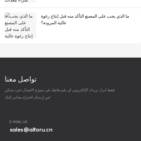
ما الذي يجب على المصنع التأكد منه قبل إنتاج رغوة
عالية المرونة؟
تواصل معنا
فقط اترك بريدك الإلكتروني أو رقم هاتفك في نموذج الاتصال حتى نتمكن
من إرسال اقتراح مجاني إليك!
E-MAIL US
sales@alforu.cn