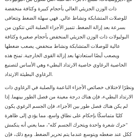
ذات الوزن الجزيئي العالي بأحجام كبيرة وكثافة منخفضة
للوصلات المتشابكة ونشاط عالي. فهي سهلة الضغط وتتعافى
بسرعة بعد إزالة الضغط. تتميز الأجزاء الصلبة التي تتكون من
البوليولات ذات الوزن الجزيئي المنخفض بأحجام صغيرة وكثافة
عالية للوصلات المتشابكة ونشاط منخفض. يصعب ضغطها
ويصعب أيضًا استعادتها بعد إزالة القوى الخارجية. تمنح هذه
الخاصية الرغاوي خاصية الارتداد البطيء وهي الأساس لتصنيع
الرغاوي البطيئة الارتداد.
ونظرًا لاختلاف خصائص الأجزاء الناعمة والصلبة في الرغاوي ذات
الارتداد البطيء، فإن هناك درجة معينة من فصل الطور بينهما. إذا
لم يكن هناك فصل طور بين الأجزاء، فإن الجسم الرغوي يكون
كليًا متماسكًا بإحكام على نطاق واسع، مما يؤدي إلى ظاهرة
"حرك شعرة واحدة ويتحرك الجسم كله"، مما يعني أنه ينكمش
ككل عند ضغطه ويتوسع عندما يتم تحرير الضغط. ومع ذلك، فإن