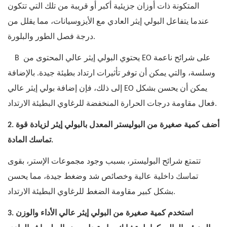
المتكونة ذات أوزان جزيئية أكبر أو قريبة من تلك التي تتكون
عندما يتفاعل البولي إيثر العادي مع الأيزوسيانات، مما يقلل من
درجة فصل الطور والبلورة.
يحتوي البولي إيثر عالي المحتوى من EO على شرائح ناعمة
B
وسلسة، والتي يمكن أن توفر تأثيرات ارتداد بطيئة جيدة. بالإضافة
إلى ذلك، فإن إضافة بولي إيثر عالي EO يمكن أن يحسن بشكل
فعال مقاومة درجات الحرارة المنخفضة للرغاوي البطيئة الارتداد.
2. أضف كمية صغيرة من البوليستر المعدل بالبولي إيثر لزيادة قوة
تماسك المادة.
تتمتع شرائح البوليستر، بسبب وجود مجموعات الإستر، بقوى
تماسك داخلية عالية وخصائص شد وضغط جيدة، مما يحسن
بشكل كبير مقاومة الضغط للرغاوي البطيئة الارتداد.
3. استخدم كمية صغيرة من البولي إيثر عالي الأداء والوزن