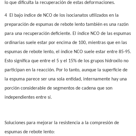
lo que dificulta la recuperación de estas deformaciones.
4
El bajo índice de NCO de los isocianatos utilizados en la
preparación de espumas de rebote lento también es una razón
para una recuperación deficiente. El índice NCO de las espumas
ordinarias suele estar por encima de 100, mientras que en las
espumas de rebote lento, el índice NCO suele estar entre 85-95.
Esto significa que entre el 5 y el 15% de los grupos hidroxilo no
participan en la reacción. Por lo tanto, aunque la superficie de
la espuma parece ser una sola entidad, internamente hay una
porción considerable de segmentos de cadena que son
independientes entre sí.
Soluciones para mejorar la resistencia a la compresión de
espumas de rebote lento: