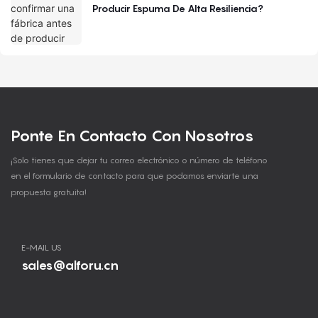
Producir Espuma De Alta Resiliencia?
Ponte En Contacto Con Nosotros
¡Solo tienes que dejar tu correo electrónico o número de teléfono
en el formulario de contacto para que podamos enviarte una
propuesta gratuita!
E-MAIL US
sales@alforu.cn