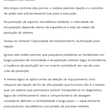
Esta etapa confirma dois pontos: o sistema permite injeção e o caminho
de saída está suficientemente livre para a execução.
Na produção de espuma viscoelástica moldada, a velocidade de
recuperação depende menos da experiência e mais da ordem de
produção do sistema.
Acesso ao material. Capacidade de bombeamento. Autorização para
injeção.
Ignorar esta ordem permite que pequenos problemas se transformem em
longos períodos de inatividade e recuperação instável. Segui-la transforma
a "ausência de produção" em um evento controlável, em vez de uma
crise de produção.
A mesma lógica se aplica antes da seleção do equipamento. Uma
máquina de injeção de PU de alta pressão que funciona não é o mesmo
que um sistema que permanece estável. Transparência no diagnóstico,
lógica de intertravamento clara e comportamento de dosagem
consistente definem a confiabilidade a longo prazo — especialmente
para produtos viscoelásticos com janelas de processo estreitas.