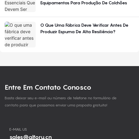
Equipamentos Para Produção De Colchões
O Que Uma Fábrica Deve Verificar Antes De
Produzir Espuma De Alta Resiliência?
Entre Em Contato Conosco
Basta deixar seu e-mail ou número de telefone no formulário de
contato para que possamos enviar uma proposta gratuita!
E-MAIL US
sales@alforu.cn