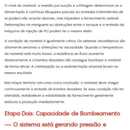
O nível do material, a imersão por sucção e a filtragem determinam se a
alimentação é contínua. Bloqueios parciais ou entradas intermitentes de
ar podem não acionar alarmes, mas impedem o fornecimento estável.
Deformações na mangueira ou obstruções entre o tanque e a entrada da
máquina de injeção de PU podem ter o mesmo efeito.
A condição do material é igualmente crítica. Os sistemas viscoelásticos são
altamente sensíveis a alterações na viscosidade. Quando a temperatura
do material está muito baixa, a resistência ao fluxo aumenta
drasticamente e a bomba dosadora não consegue bombear o material
de forma eficaz. A cristalização ou a sedimentação anormal levam ao
mesmo resultado.
Esta etapa termina com uma única conclusão: o material deve chegar
continuamente à entrada da bomba dosadora. Se essa condição não for
atendida, restabelecer a estabilidade do fornecimento geralmente
restaura a produção imediatamente.
Etapa Dois: Capacidade de Bombeamento
— O sistema está gerando pressão e