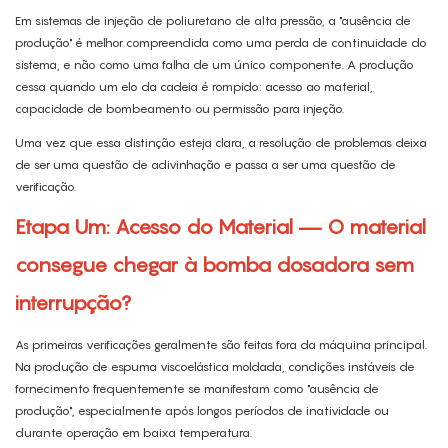
Em sistemas de injeção de poliuretano de alta pressão, a "ausência de
produção" é melhor compreendida como uma perda de continuidade do
sistema, e não como uma falha de um único componente. A produção
cessa quando um elo da cadeia é rompido: acesso ao material,
capacidade de bombeamento ou permissão para injeção.
Uma vez que essa distinção esteja clara, a resolução de problemas deixa
de ser uma questão de adivinhação e passa a ser uma questão de
verificação.
Etapa Um: Acesso do Material — O material
consegue chegar à bomba dosadora sem
interrupção?
As primeiras verificações geralmente são feitas fora da máquina principal.
Na produção de espuma viscoelástica moldada, condições instáveis ​​de
fornecimento frequentemente se manifestam como "ausência de
produção", especialmente após longos períodos de inatividade ou
durante operação em baixa temperatura.