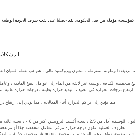
ا كمؤسسة مؤهلة من قبل الحكومة. لقد حصلنا على لقب شرف الجودة الوطنية العل
المشكلات 
تخزين غير لائق: زيادة مؤشر TDI مما يؤدي إلى تراكم الحرارة أثناء المعالجة ، مما يؤدي إلى ارتفاع درجة الحرارة الداخلية والحروق الأساسية.
ظروف العملية: تكون درجة حرارة مركز التفاعل منخفضة جدًا أو مرتفعة جدًا ، أو رديئة بعد المعالجة ، أو التفاعل غير المكتمل ، أو الحارقة الجزئية.