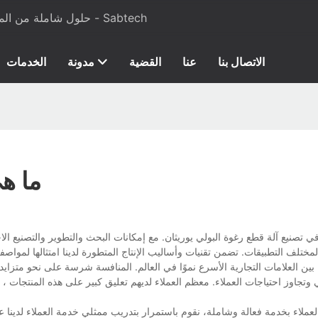
حلول شاملة من المواد الخام إلى معدات الإنتاج لرغوة البولي يوريثان والمراتب - Sabtech
الاتصال بنا
عنا
القضية
مدونة
الخدمات
ما هي
ي وتجاوز احتياجات العملاء. معظم العملاء لديهم تعليق كبير على هذه المنتجات ، 
العملاء بخدمة فعالة وشاملة، نقوم باستمرار بتدريب ممثلي خدمة العملاء لدينا ع