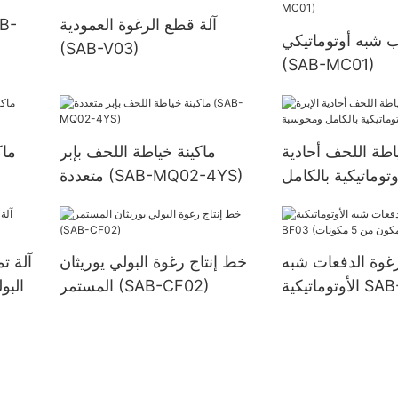
آلة قطع الرغوة العمودية
 شبه أوتوماتيكي
(SAB-V03)
(SAB-MC01)
اطة اللحف أحادية
ماكينة خياطة اللحف بإبر
ماك
وتوماتيكية بالكامل
متعددة (SAB-MQ02-4YS)
بة (SAB-5D)
رغوة الدفعات شبه
خط إنتاج رغوة البولي يوريثان
آلة ت
الأوتوماتيكية SAB-BF03
المستمر (SAB-CF02)
البو