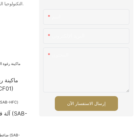
بالمنتجات في Sabtech التكنولوجيا المحدودة وعملية الإنتاج. نحن نوفر لفريق خدمة العملاء لدينا حالة عمل جيدة لإبقائهم متحمسين ، وبالتالي لخدمة العملاء بشغف وصبر.
اسم
البريد الإلكتروني
المحتوى
ماكينة رغ
المستمرة
إرسال الاستفسار الآن
آلة قط