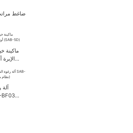
ضاغط مراتب
ماكينة خي
الإبرة أ
ومحوس
آلة 
(نظام مكون من 5 مكونات)