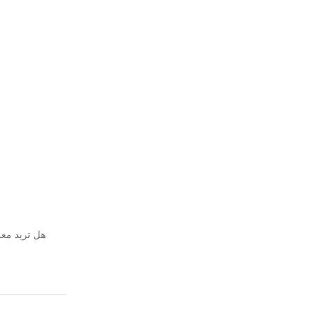
هل تريد معرفة المشكلات والحلو