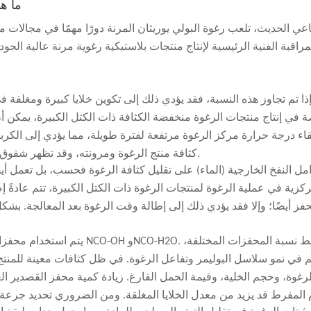
ما هي
اعي الحديث، تلعب رغوة البولي يوريثان المرنة دورًا مهمًا في مجالات م
راقبة الفنية الرئيسية لإنتاج منتجات بلاستيكية رغوية مرنة عالية الجودة
ة في إنتاج منتجات الرغوة منخفضة الكثافة ذات الكتل الكبيرة، يمكن أ
ء درجة حرارة مركز الرغوة مرتفعة لفترة طويلة، مما يؤدي إلى الكربن
كثافة منتج الرغوة ومرونته، وقد تظهر شقوق دقيقة على سطح الرغوة، مما يؤدي إلى ضعف إمكانية تكرار العملية.
مل النفخ الخارجية (الماء) على تقليل كثافة الرغوة فحسب، بل تعمل أي
ركزية في عملية الرغوة لمنتجات الرغوة ذات الكتل الكبيرة، تتم عادةً إ
يتم استخدام محفزات القصدير ال
 في نمو سلاسل البوليمر وتفاعل الرغوة. في ظل كثافات معينة للمنتج،
لرغوة، وحجم الخلية، وقيمة الحمل الفارغ. زيادة كمية محفز القصدير 