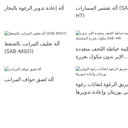
آلة تقشير المسارات (SAB-
آلة إعادة تدوير الرغوة بالبخار
HT)
آلة تغليف المراتب بالضغط
ينة خياطة اللحف متعددة
(SAB-MS01)
الإبر بدون مكوك بغرزة
السلسلة SAB-4W
آلة لصق حواف المراتب
مزيق الرغوة لنفايات رغوة
لي يوريثان وإعادة تدويرها