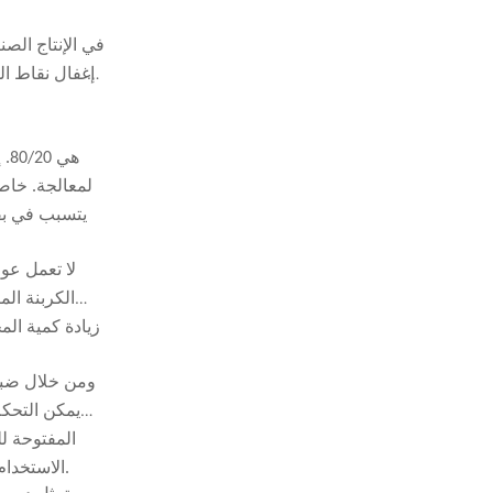
في الإنتاج الصن
إغفال نقاط الم
المعالجة. خاص
يتسبب في بقا
لا تعمل عوا
الكربنة الم
يمكن التحكم
المفتوحة ل
الاستخدام المفرط قد يزيد من معدل الخلايا المغلقة. ومن الضروري تحديد جرعة المحفز الأمثل من خلال التجارب لتحقيق أفضل أداء لمنتجات الرغوة.