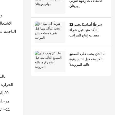
هامة لآلات رغوة البولي
يوريثان
وذ
الاشتعال
12 شرطًا أساسيًا يجب
التأكد منها قبل شراء
الناجمة ع
معدات إنتاج المراتب
ما الذي يجب على المصنع
التأكد منه قبل إنتاج رغوة
عالية المرونة؟
بالن
الحرارة 
مرحلة 