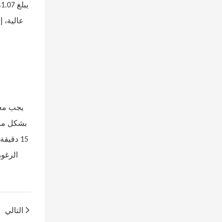
عالية، إل
بشكل منف
التالي