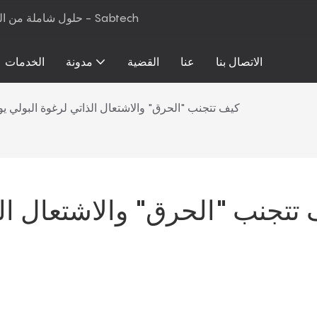
حلول شاملة من المواد الخام إلى معدات الإنتاج لرغوة البولي يوريثان والمراتب - Sabtech
الاتصال بنا
عنا
القضية
مدونة
الخدمات
كيف تتجنب "الحرق" والاشتعال الذاتي لرغوة البولي يو
تتجنب "الحرق" والاشتعال الذ
ا