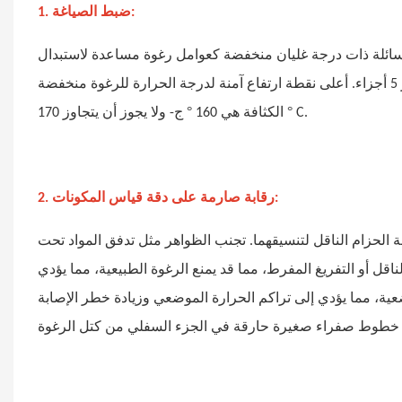
1. ضبط الصياغة:
لزم الأمر، استخدم مركبات سائلة ذات درجة غليان منخفضة كعوامل رغوة مساعدة لاستبدال
بعض الماء. انتبه إلى كمية الماء الموجودة في المستحضر والتي يجب ألا تتجاوز 5 أجزاء. أعلى نقطة ارتفاع آمنة لدرجة الحرارة للرغوة منخفضة
°
°
C.
ج- ولا يجوز أن يتجاوز 170
الكثافة هي 160
2. رقابة صارمة على دقة قياس المكونات:
 الحزام الناقل لتنسيقهما. تجنب الظواهر مثل تدفق المواد تحت
قل أو التفريغ المفرط، مما قد يمنع الرغوة الطبيعية، مما يؤدي
وضعية، مما يؤدي إلى تراكم الحرارة الموضعي وزيادة خطر الإصابة