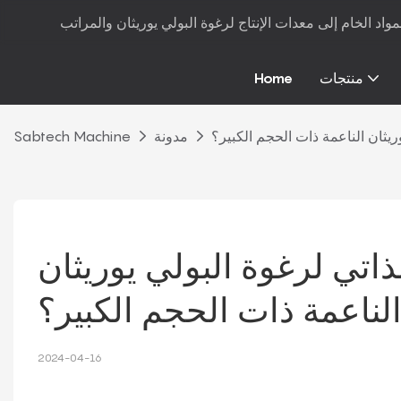
منتجات
Home
ريثان الناعمة ذات الحجم الكبير؟
مدونة
Sabtech Machine
اتي لرغوة البولي يوريثان 
لناعمة ذات الحجم الكبير؟
2024-04-16