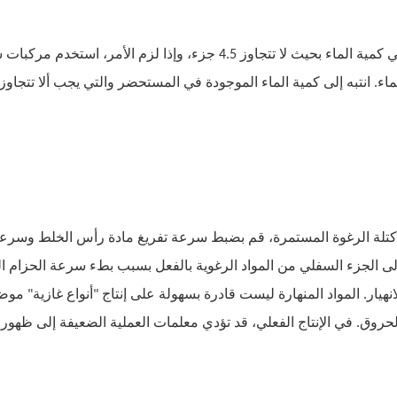
التحكم في كمية الماء بحيث لا تتجاوز 4.5 جزء، وإذا 
اج كتلة الرغوة المستمرة، قم بضبط سرعة تفريغ مادة رأس الخلط وسرعة
لى الجزء السفلي من المواد الرغوية بالفعل بسبب بطء سرعة الحزام النا
انهيار. المواد المنهارة ليست قادرة بسهولة على إنتاج "أنواع غازية" م