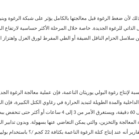
لك لأن ضغط الرغوة قبل معالجتها بالكامل يؤثر على شبكة الرغوة وبنيت
 الذاتي للرغوة الجديدة. خاصة خلال المرحلة الأكثر حساسية لارتفاع ا
ن سلاسل الحزام الناقل الضيقة أو الطي المفرط لورق العزل واهتزاز 
سبة لإنتاج رغوة البولي يوريثان الناعمة، فإن عملية معالجة الرغوة الج
الداخلية والمدة الطويلة لتبديد الحرارة في رغاوي الكتل الكبيرة، فإن
30 إلى 60 دقيقة، ويستغرق الأمر من 3 إلى 4 
المعالجة والتخزين، والتي يمكن التغاضي عنها بسهولة. وبدون تدابير ال